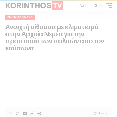
Aa
ΚΟΡΙΝΘΙΑΚΆ ΝΈΑ
Ανοιχτή αίθουσα με κλιματισμό
στην Αρχαία Νεμέα για την
προστασία των πολιτών από τον
καύσωνα
1 MIN READ