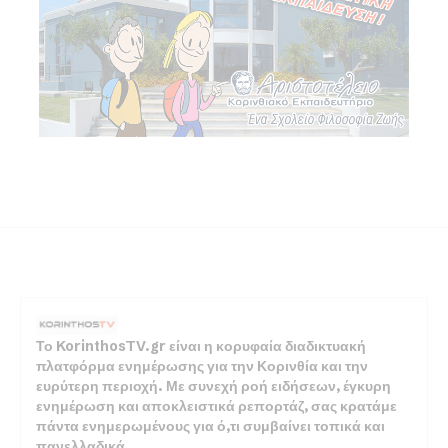
Το KorinthosTV.gr είναι η κορυφαία διαδικτυακή
πλατφόρμα ενημέρωσης για την Κορινθία και την
ευρύτερη περιοχή. Με συνεχή ροή ειδήσεων, έγκυρη
ενημέρωση και αποκλειστικά ρεπορτάζ, σας κρατάμε
πάντα ενημερωμένους για ό,τι συμβαίνει τοπικά και
πανελλαδικά.