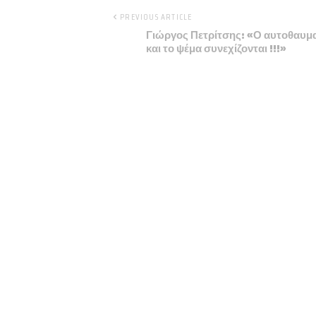
PREVIOUS ARTICLE
Γιώργος Πετρίτσης: «Ο αυτοθαυμ
και το ψέμα συνεχίζονται !!!»