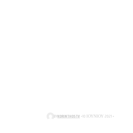
BY
KORINTHOSTV
10 ΙΟΥΝΊΟΥ 2021