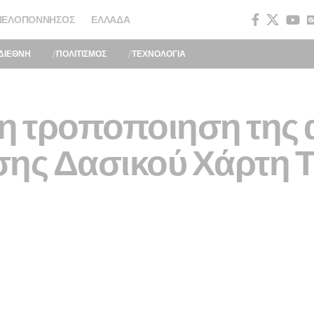
ΠΕΛΟΠΌΝΝΗΣΟΣ
ΕΛΛΆΔΑ
ΔΙΕΘΝΗ
ΠΟΛΙΤΙΣΜΟΣ
ΤΕΧΝΟΛΟΓΙΑ
η τροποποιηση της
σης Δασικού Χάρτη Τ