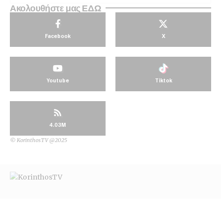
Ακολουθήστε μας ΕΔΩ
Facebook
X
Youtube
Tiktok
4.03M
© KorinthosTV @2025