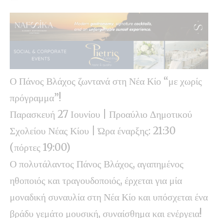
Ο Πάνος Βλάχος ζωντανά στη Νέα Κίο “με χωρίς
πρόγραμμα”!
Παρασκευή 27 Ιουνίου | Προαύλιο Δημοτικού
Σχολείου Νέας Κίου | Ώρα έναρξης: 21:30
(πόρτες 19:00)
Ο πολυτάλαντος Πάνος Βλάχος, αγαπημένος
ηθοποιός και τραγουδοποιός, έρχεται για μία
μοναδική συναυλία στη Νέα Κίο και υπόσχεται ένα
βράδυ γεμάτο μουσική, συναίσθημα και ενέργεια!