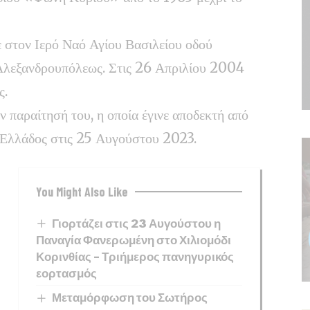
ε στον Ιερό Ναό Αγίου Βασιλείου οδού
λεξανδρουπόλεως. Στις 26 Απριλίου 2004
ς.
 παραίτησή του, η οποία έγινε αποδεκτή από
ς Ελλάδος στις 25 Αυγούστου 2023.
You Might Also Like
Γιορτάζει στις 23 Αυγούστου η
Παναγία Φανερωμένη στο Χιλιομόδι
Κορινθίας – Τριήμερος πανηγυρικός
εορτασμός
Μεταμόρφωση του Σωτήρος