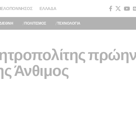
ΠΕΛΟΠΌΝΝΗΣΟΣ
ΕΛΛΆΔΑ
ΔΙΕΘΝΗ
ΠΟΛΙΤΙΣΜΟΣ
ΤΕΧΝΟΛΟΓΙΑ
μητροπολίτης πρώη
ς Άνθιμος