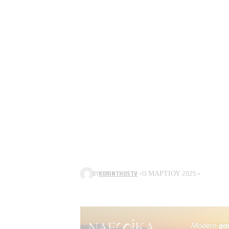
BY
KORINTHOSTV
13 ΜΑΡΤΊΟΥ 2025