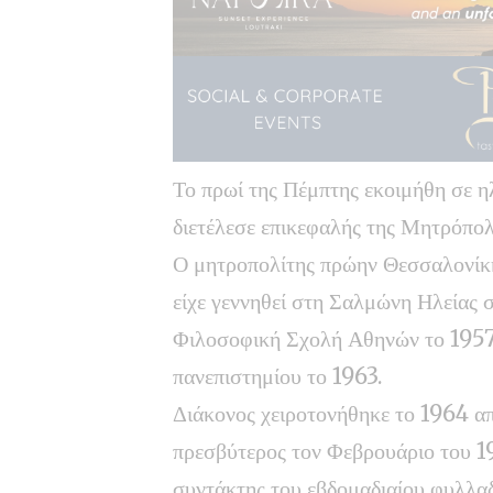
Το πρωί της Πέμπτης εκοιμήθη σε η
διετέλεσε επικεφαλής της Μητρόπο
Ο μητροπολίτης πρώην Θεσσαλονίκη
είχε γεννηθεί στη Σαλμώνη Ηλείας 
Φιλοσοφική Σχολή Αθηνών το 1957 
πανεπιστημίου το 1963.
Διάκονος χειροτονήθηκε το 1964 α
πρεσβύτερος τον Φεβρουάριο του 19
συντάκτης του εβδομαδιαίου φυλλα