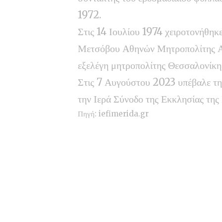
1972.
Στις 14 Ιουλίου 1974 χειροτονήθηκ
Μετσόβου Αθηνών Μητροπολίτης Α
εξελέγη μητροπολίτης Θεσσαλονίκη
Στις 7 Αυγούστου 2023 υπέβαλε την
την Ιερά Σύνοδο της Εκκλησίας τη
Πηγή:
iefimerida.gr