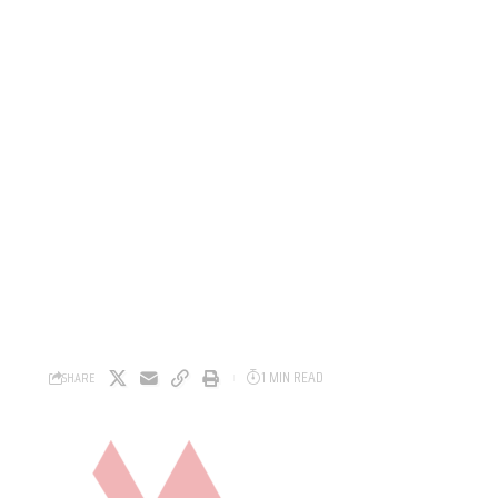
1 MIN READ
SHARE