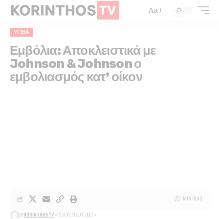
Aa
ΥΓΕΊΑ
Εμβόλια: Αποκλειστικά με
Johnson & Johnson ο
εμβολιασμός κατ’ οίκον
3 MIN READ
BY
KORINTHOSTV
15 ΙΟΥΝΊΟΥ 2021