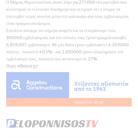
Ο Μάριος Θεμιστοκλέους έκανε λόγο για 275.000 νέα ραντεβού που
κλείστηκαν το τελευταίο δεκαήμερο και εκτίμησε ότι ο στόχος να
επιτευχθεί τείχος ανοσίας μέσα στο καλοκαίρι από τους εμβολιασμούς
είναι πραγματοποιήσιμος.
Επιπλέον ανέφερε ότι σήμερα αναμένεται να ξεπεράσουμε τους
100.000 εμβολιασμούς και στο σύνολο τους έχουν πραγματοποιηθεί
6.858.907 εμβολιασμοί. Με μία δόση έχουν εμβολιαστεί 4.269.000
πολίτες -ποσοστό 40,5%- και 2.810.000 έχουν ολοκληρώσει τον
εμβολιασμό τους, ποσοστό που αντιστοιχεί σε 27%.
Πηγή: ethnos.gr