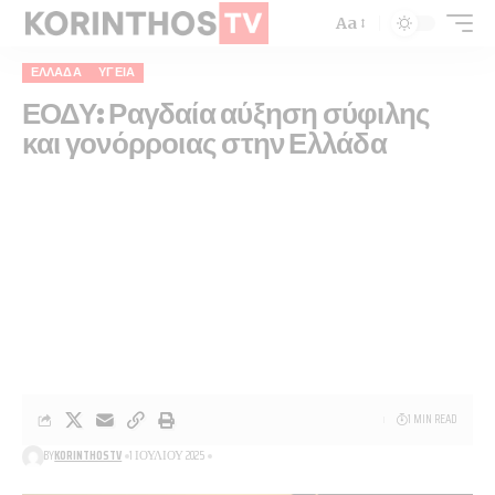
Aa
ΕΛΛΆΔΑ
ΥΓΕΊΑ
ΕΟΔΥ: Ραγδαία αύξηση σύφιλης
και γονόρροιας στην Ελλάδα
1 MIN READ
BY
KORINTHOSTV
1 ΙΟΥΛΊΟΥ 2025