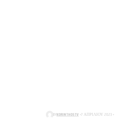
BY
KORINTHOSTV
7 ΑΠΡΙΛΊΟΥ 2023