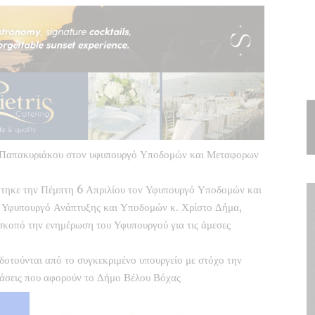
 Παπακυριάκου στον υφυπουργό Υποδομών και Μεταφορων
φτηκε την Πέμπτη 6 Απριλίου τον Υφυπουργό Υποδομών και
ν Υφυπουργό Ανάπτυξης και Υποδομών κ. Χρίστο Δήμα,
σκοπό την ενημέρωση του Υφυπουργού για τις άμεσες
οδοτούνται από το συγκεκριμένο υπουργείο με στόχο την
ράσεις που αφορούν το Δήμο Βέλου Βόχας