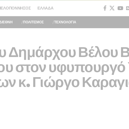
ΠΕΛΟΠΌΝΝΗΣΟΣ
ΕΛΛΆΔΑ
ΔΙΕΘΝΗ
ΠΟΛΙΤΙΣΜΟΣ
ΤΕΧΝΟΛΟΓΙΑ
υ Δημάρχου Βέλου Β
ου στον υφυπουργό
ων κ. Γιώργο Καραγ