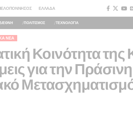
ΠΕΛΟΠΌΝΝΗΣΟΣ
ΕΛΛΆΔΑ
ΔΙΕΘΝΗ
ΠΟΛΙΤΙΣΜΟΣ
ΤΕΧΝΟΛΟΓΙΑ
ΚΆ ΝΈΑ
τική Κοινότητα της 
μεις για την Πράσιν
ιακό Μετασχηματισμ