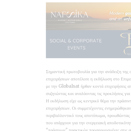
Σημαντική πρωτοβουλία για την ανάδειξη της σ
επιχειρήσεων αποτέλεσε η εκδήλωση στο Επιμε
με την Globalsat ήρθαν κοντά επιχειρήσεις α
συζητώντας και αναλύοντας τις προκλήσεις για τ
Η εκδήλωση είχε ως κεντρικό θέμα την πράσι
επιχειρήσεων. Οι συμμετέχοντες ενημερώθηκαν 
περιβαλλοντικό τους αποτύπωμα, προωθώντας 
που υπάρχουν για την ενεργειακή αποδοτικότ
“πράσινων” πρακτικών προσαρμοσμένες στις αν