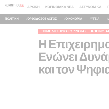
ΑΡΧΙΚΉ
ΚΟΡΙΝΘΙΑΚΆ ΝΈΑ
ΑΣΤΥΝΟΜΙΚΆ
ΠΟΛΙΤΙΚΗ
ΟΡΘΟΔΟΞΟΣ ΛΟΓΟΣ
ΟΙΚΟΝΟΜΙΑ
ΥΓΕΙΑ
ΕΠΙΜΕΛΗΤΉΡΙΟ ΚΟΡΙΝΘΊΑΣ
ΚΟΡΙΝΘΙΑ
Η Επιχειρημα
Ενώνει Δυνά
και τον Ψηφ