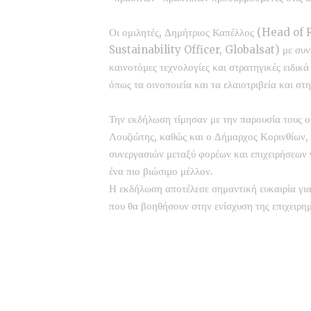
Οι ομιλητές, Δημήτριος Καπέλλος (Head of
Sustainability Officer, Globalsat) με συ
καινοτόμες τεχνολογίες και στρατηγικές ειδικ
όπως τα οινοποιεία και τα ελαιοτριβεία και στ
Την εκδήλωση τίμησαν με την παρουσία τους ο
Λουζιώτης, καθώς και ο Δήμαρχος Κορινθίων, 
συνεργασιών μεταξύ φορέων και επιχειρήσεων γ
ένα πιο βιώσιμο μέλλον.
Η εκδήλωση αποτέλεσε σημαντική ευκαιρία γι
που θα βοηθήσουν στην ενίσχυση της επιχειρη