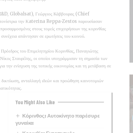
 R&D, Globalsat), Γεώργιος Κάββουρας (Chief
ντονίστρια την Κaterina Reppa-Zestos παρουσίασαν
ά προσαρμοσμένες στους τομείς επιχειρήσεων της κορινθίας
η συνέχεια απάντησαν σε ερωτήσεις του κοινού.
 Πρόεδρος του Επιμελητηρίου Κορινθίας, Παναγιώτης
Νίκος Σταυρέλης, οι οποίοι υπογράμμισαν τη σημασία των
ια την ενίσχυση της τοπικής οικονομίας και τη μετάβαση σε
α δικτύωση, ανταλλαγή ιδεών και προώθηση καινοτομιών
ματικότητας.
You Might Also Like
Κόρινθος: Αυτοκίνητο παρέσυρε
γυναίκα