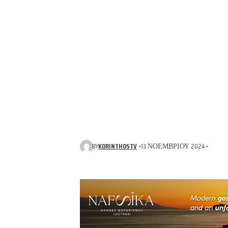
BY
KORINTHOSTV
13 ΝΟΕΜΒΡΊΟΥ 2024