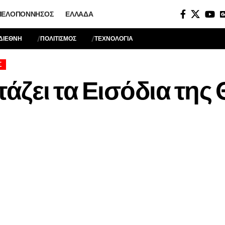
ΠΕΛΟΠΌΝΝΗΣΟΣ
ΕΛΛΆΔΑ
ΔΙΕΘΝΗ
ΠΟΛΙΤΙΣΜΟΣ
ΤΕΧΝΟΛΟΓΙΑ
Σ
τάζει τα Εισόδια της