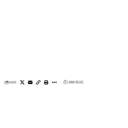
1 MIN READ
SHARE