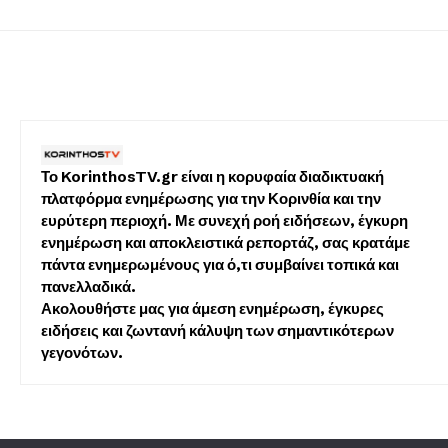
Το KorinthosTV.gr είναι η κορυφαία διαδικτυακή
πλατφόρμα ενημέρωσης για την Κορινθία και την
ευρύτερη περιοχή. Με συνεχή ροή ειδήσεων, έγκυρη
ενημέρωση και αποκλειστικά ρεπορτάζ, σας κρατάμε
πάντα ενημερωμένους για ό,τι συμβαίνει τοπικά και
πανελλαδικά.
Ακολουθήστε μας για άμεση ενημέρωση, έγκυρες
ειδήσεις και ζωντανή κάλυψη των σημαντικότερων
γεγονότων.