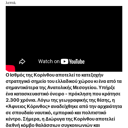
λεπτά.
Ο
Ισθμός της Κορίνθου
αποτελεί το κατεξοχήν
στρατηγικό σημείο του ελλαδικού χώρου κι ένα από τα
σημαντικότερα της Ανατολικής Μεσογείου. Υπήρξε
ένα κατασκευαστικό όνειρο – πρόκληση που κράτησε
2.300 χρόνια. Λόγω της γεωγραφικής της θέσης, η
«Άφνειος Κόρινθος» αναδείχθηκε από την αρχαιότητα
σε σπουδαίο ναυτικό, εμπορικό και πολιτιστικό
κέντρο. Σήμερα, η Διώρυγα της Κορίνθου αποτελεί
διεθνή κόμβο θαλάσσιων συγκοινωνιών και