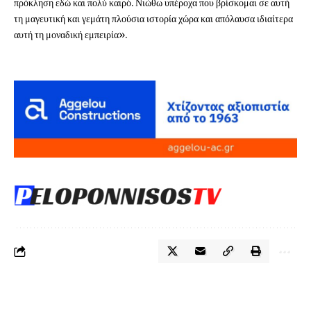
πρόκληση εδώ και πολύ καιρό. Νιώθω υπέροχα που βρίσκομαι σε αυτή
τη μαγευτική και γεμάτη πλούσια ιστορία χώρα και απόλαυσα ιδιαίτερα
αυτή τη μοναδική εμπειρία».