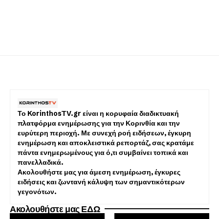
Το KorinthosTV.gr είναι η κορυφαία διαδικτυακή
πλατφόρμα ενημέρωσης για την Κορινθία και την
ευρύτερη περιοχή. Με συνεχή ροή ειδήσεων, έγκυρη
ενημέρωση και αποκλειστικά ρεπορτάζ, σας κρατάμε
πάντα ενημερωμένους για ό,τι συμβαίνει τοπικά και
πανελλαδικά.
Ακολουθήστε μας για άμεση ενημέρωση, έγκυρες
ειδήσεις και ζωντανή κάλυψη των σημαντικότερων
γεγονότων.
Ακολουθήστε μας ΕΔΩ