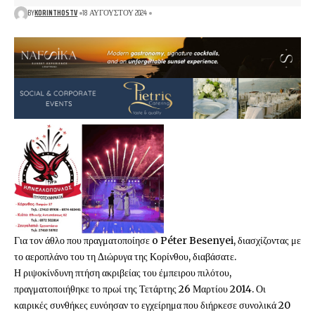
BY
KORINTHOSTV
18 ΑΥΓΟΎΣΤΟΥ 2024
Για τον άθλο που πραγματοποίησε o Péter Besenyei, διασχίζοντας με
το αεροπλάνο του τη Διώρυγα της Κορίνθου, διαβάσατε.
Η ριψοκίνδυνη πτήση ακριβείας του έμπειρου πιλότου,
πραγματοποιήθηκε το πρωί της Τετάρτης 26 Μαρτίου 2014. Οι
καιρικές συνθήκες ευνόησαν το εγχείρημα που διήρκεσε συνολικά 20