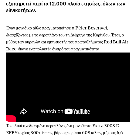
εξυπηρετεί περί τα 12.000 πλοία ετησίως, όλων των
εθνικοτήτων.
Έναν μοναδικό άθλο πραγματοποίησε o Péter Besenyei,
διασχίζοντας με το αεροπλάνο του τη Διώρυγα της Κορίνθου. Έτσι, ο
μύθος των ουρανών και εμπνευστής του πρωταθλήματος Red Bull Air
Race, έκανε ένα πολυετές όνειρό του πραγματικότητα.
Το ειδικά σχεδιασμένο αεροπλάνο, ένα μονοθέσιο Extra 300S D-
EFBY ισχύος 300+ ίππων, βάρους περίπου 608 κιλών, μήκους 6,6