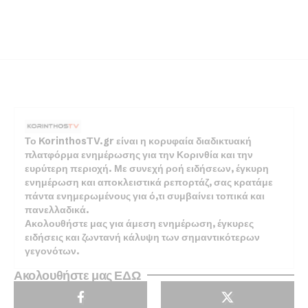
Το KorinthosTV.gr είναι η κορυφαία διαδικτυακή
πλατφόρμα ενημέρωσης για την Κορινθία και την
ευρύτερη περιοχή. Με συνεχή ροή ειδήσεων, έγκυρη
ενημέρωση και αποκλειστικά ρεπορτάζ, σας κρατάμε
πάντα ενημερωμένους για ό,τι συμβαίνει τοπικά και
πανελλαδικά.
Ακολουθήστε μας για άμεση ενημέρωση, έγκυρες
ειδήσεις και ζωντανή κάλυψη των σημαντικότερων
γεγονότων.
Ακολουθήστε μας ΕΔΩ