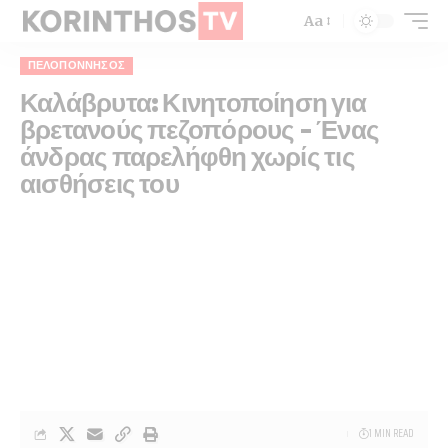
Aa
ΠΕΛΟΠΌΝΝΗΣΟΣ
Καλάβρυτα: Κινητοποίηση για
βρετανούς πεζοπόρους – Ένας
άνδρας παρελήφθη χωρίς τις
αισθήσεις του
1 MIN READ