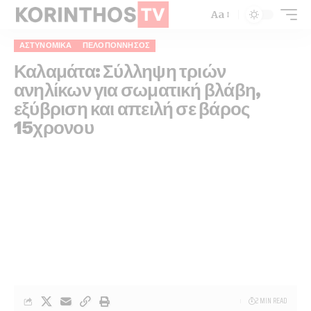
Aa
ΑΣΤΥΝΟΜΙΚΆ
ΠΕΛΟΠΌΝΝΗΣΟΣ
Καλαμάτα: Σύλληψη τριών
ανηλίκων για σωματική βλάβη,
εξύβριση και απειλή σε βάρος
15χρονου
2 MIN READ