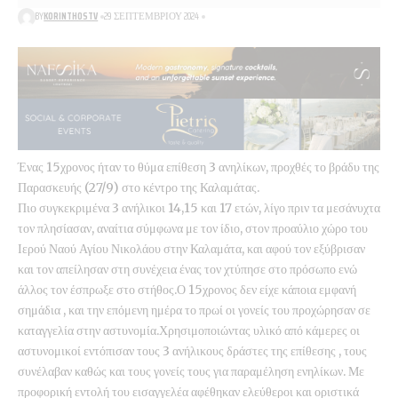
BY
KORINTHOSTV
29 ΣΕΠΤΕΜΒΡΊΟΥ 2024
Ένας 15χρονος ήταν το θύμα επίθεση 3 ανηλίκων, προχθές το βράδυ της
Παρασκευής (27/9) στο κέντρο της Καλαμάτας.
Πιο συγκεκριμένα 3 ανήλικοι 14,15 και 17 ετών, λίγο πριν τα μεσάνυχτα
τον πλησίασαν, αναίτια σύμφωνα με τον ίδιο, στον προαύλιο χώρο του
Ιερού Ναού Αγίου Νικολάου στην Καλαμάτα, και αφού τον εξύβρισαν
και τον απείλησαν στη συνέχεια ένας τον χτύπησε στο πρόσωπο ενώ
άλλος τον έσπρωξε στο στήθος.Ο 15χρονος δεν είχε κάποια εμφανή
σημάδια , και την επόμενη ημέρα το πρωί οι γονείς του προχώρησαν σε
καταγγελία στην αστυνομία.Χρησιμοποιώντας υλικό από κάμερες οι
αστυνομικοί εντόπισαν τους 3 ανήλικους δράστες της επίθεσης , τους
συνέλαβαν καθώς και τους γονείς τους για παραμέληση ενηλίκων. Με
προφορική εντολή του εισαγγελέα αφέθηκαν ελεύθεροι και οριστικά