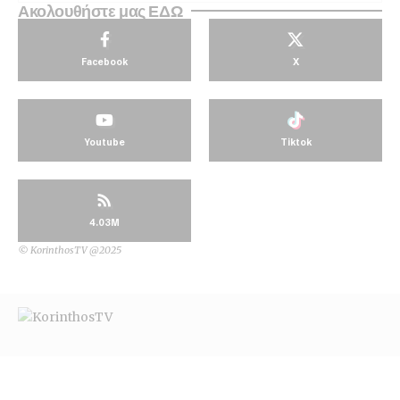
Ακολουθήστε μας ΕΔΩ
Facebook
X
Youtube
Tiktok
4.03M
© KorinthosTV @2025