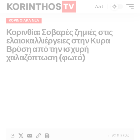
Aa
ΚΟΡΙΝΘΙΑΚΆ ΝΈΑ
Κορινθία: Σοβαρές ζημιές στις
ελαιοκαλλιέργειες στην Κυρα
Βρύση από την ισχυρή
χαλαζόπτωση (φωτό)
1 MIN READ