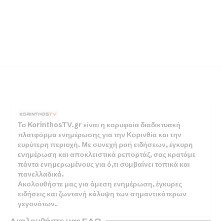
Το KorinthosTV.gr είναι η κορυφαία διαδικτυακή
πλατφόρμα ενημέρωσης για την Κορινθία και την
ευρύτερη περιοχή. Με συνεχή ροή ειδήσεων, έγκυρη
ενημέρωση και αποκλειστικά ρεπορτάζ, σας κρατάμε
πάντα ενημερωμένους για ό,τι συμβαίνει τοπικά και
πανελλαδικά.
Ακολουθήστε μας για άμεση ενημέρωση, έγκυρες
ειδήσεις και ζωντανή κάλυψη των σημαντικότερων
γεγονότων.