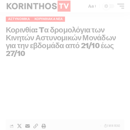
Aa
ΑΣΤΥΝΟΜΙΚΆ
ΚΟΡΙΝΘΙΑΚΆ ΝΈΑ
Κορινθία: Tα δρομολόγια των
Κινητών Αστυνομικών Μονάδων
για την εβδομάδα από 21/10 έως
27/10
1 MIN READ