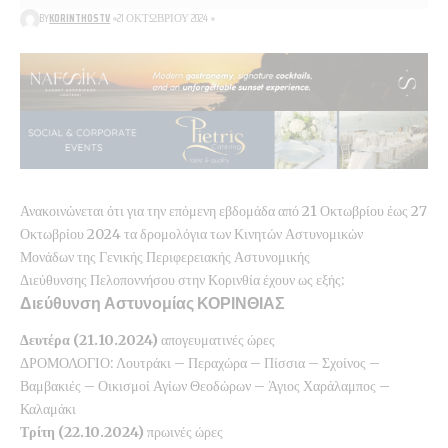
BY
KORINTHOSTV
21 ΟΚΤΩΒΡΊΟΥ 2024
Ανακοινώνεται ότι για την επόμενη εβδομάδα από 21 Οκτωβρίου έως 27
Οκτωβρίου 2024 τα δρομολόγια των Κινητών Αστυνομικών
Μονάδων της Γενικής Περιφερειακής Αστυνομικής
Διεύθυνσης Πελοποννήσου στην Κορινθία έχουν ως εξής:
Διεύθυνση Αστυνομίας ΚΟΡΙΝΘΙΑΣ
Δευτέρα (21.10.2024)
απογευματινές ώρες
ΔΡΟΜΟΛΟΓΙΟ: Λουτράκι – Περαχώρα – Πίσσια – Σχοίνος –
Βαμβακιές – Οικισμοί Αγίων Θεοδώρων – Άγιος Χαράλαμπος –
Καλαμάκι
Τρίτη (22.10.2024)
πρωινές ώρες