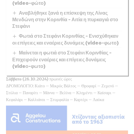
(video-φώτο)
Αναβλήθηκε ξανά η επίσκεψη της Λίνας
Μενδώνη στην Κορινθία – Αιτία η πυρκαγιά στο
Στεφάνι
Φωτιά στο Στεφάνι Κορινθίας – Ενισχύθηκαν
οι επίγειες και εναέριες δυνάμεις (video-φωτο)
Μαίνεται η φωτιά στο Στεφάνι Κορινθίας –
Επιχειρούν εναέριες και επίγειες δυνάμεις
(videο-φωτο)
Σάββατο (26.10.2024)
πρωινές ώρες
ΔΡΟΜΟΛΟΓΙΟ: Κιάτο – Μικρός Βάλτος – Θροφαρί – Ζεμενό –
Στύλια – Παναρίτι – Μάννα – Βελίνα – Κλημέντι – Καίσαρι –
Κεφαλάρι – Καλλιάνοι – Στυμφαλία – Καρτέρι – Λαύκα