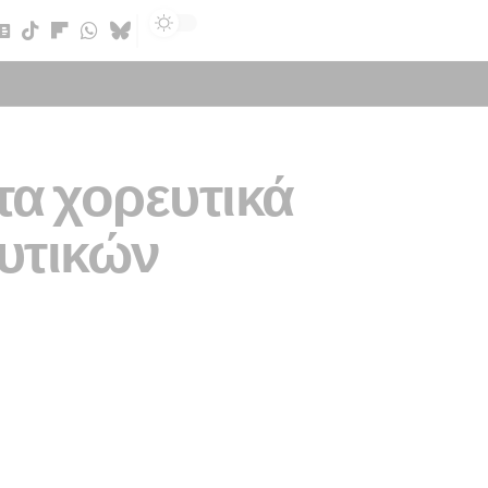
Sign In
τα χορευτικά
υτικών