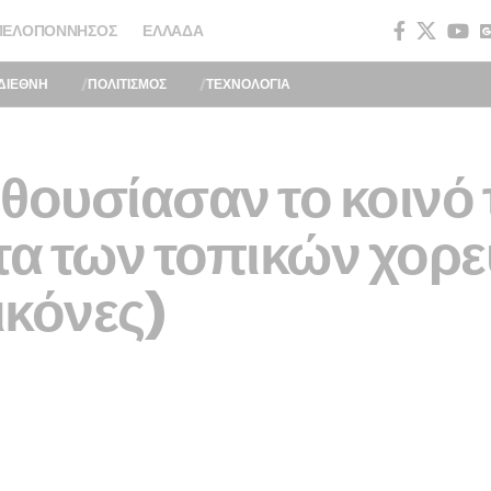
ΠΕΛΟΠΌΝΝΗΣΟΣ
ΕΛΛΆΔΑ
ΔΙΕΘΝΗ
ΠΟΛΙΤΙΣΜΟΣ
ΤΕΧΝΟΛΟΓΙΑ
θουσίασαν το κοινό 
α των τοπικών χορε
ικόνες)