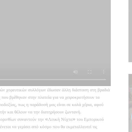
κών χορευτικών συλλόγων έδωσαν άλλη διάσταση στη βραδιά
 που βρέθηκαν στην πλατεία για να χειροκροτήσουν τα
ιοδοξίας, πως η παράδοσή μας είναι σε καλά χέρια, αφού
τήν και θέλουν να την διατηρήσουν ζωντανή.
ορινθίων συναντούν την «Λευκή Νύχτα» του Εμπορικού
νεται να γεμίσει από κόσμο που θα εκμεταλλευτεί τις