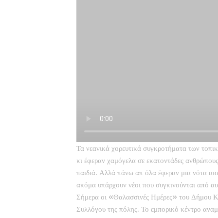
Τα νεανικά χορευτικά συγκροτήματα των τοπι
κι έφεραν χαμόγελα σε εκατοντάδες ανθρώπους
παιδιά. Αλλά πάνω απ όλα έφεραν μια νότα αισ
ακόμα υπάρχουν νέοι που συγκινούνται από αυ
Σήμερα οι «Θαλασσινές Ημέρες» του Δήμου Κ
Συλλόγου της πόλης. Το εμπορικό κέντρο αναμέ