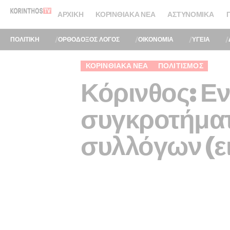
ΑΡΧΙΚΉ
ΚΟΡΙΝΘΙΑΚΆ ΝΈΑ
ΑΣΤΥΝΟΜΙΚΆ
ΠΟΛΙΤΙΚΗ
ΟΡΘΟΔΟΞΟΣ ΛΟΓΟΣ
ΟΙΚΟΝΟΜΙΑ
ΥΓΕΙΑ
ΚΟΡΙΝΘΙΑΚΆ ΝΈΑ
ΠΟΛΙΤΙΣΜΌΣ
Κόρινθος: Εν
συγκροτήματ
συλλόγων (ε