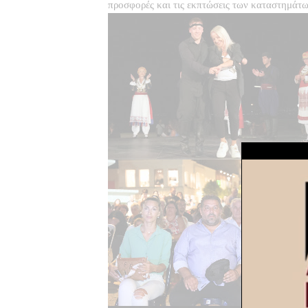
προσφορές και τις εκπτώσεις των καταστημάτω