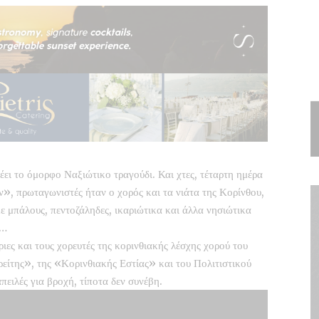
έει το όμορφο Ναξιώτικο τραγούδι. Και χτες, τέταρτη ημέρα
, πρωταγωνιστές ήταν ο χορός και τα νιάτα της Κορίνθου,
 μπάλους, πεντοζάληδες, ικαριώτικα και άλλα νησιώτικα
ς…
ριες και τους χορευτές της κορινθιακής λέσχης χορού του
είτης», της «Κορινθιακής Εστίας» και του Πολιτιστικού
ειλές για βροχή, τίποτα δεν συνέβη.