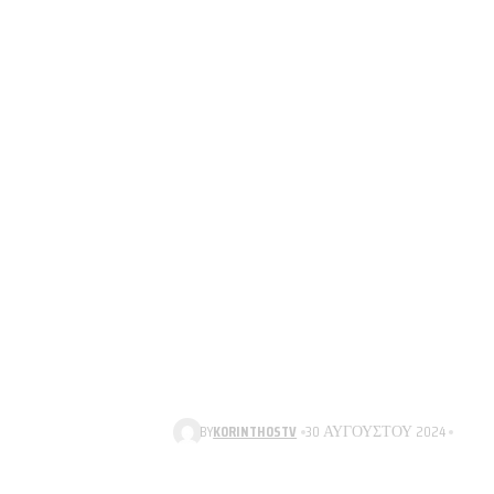
BY
KORINTHOSTV
30 ΑΥΓΟΎΣΤΟΥ 2024