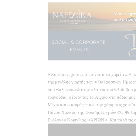
«Χορέψετε, χορέψετε τα νιάτα να χαρείτε…», λ
της μεγάλης γιορτής των «Θαλασσινών Ημερών»
που «αλώνισαν» στην πλατεία του Φλοίσβου με
τραγούδια, φέρνοντας το Αιγαίο στα πόδια μα
Μέχρι και ο καιρός έκανε την χάρη στις χορεύτ
Πάνου Χαλκιά, της Ένωσης Κρητών «Ο
Ψηλορ
Συλλόγου Κορινθίας «ΑΡΙΩΝ». Και παρά τις απ