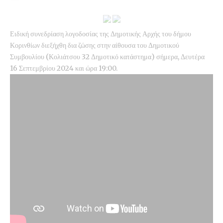
Ειδική συνεδρίαση λογοδοσίας της Δημοτικής Αρχής του δήμου
Κορινθίων διεξήχθη δια ζώσης στην αίθουσα του Δημοτικού
Συμβουλίου (Κολιάτσου 32 Δημοτικό κατάστημα) σήμερα, Δευτέρα
16 Σεπτεμβρίου 2024 και ώρα 19:00.