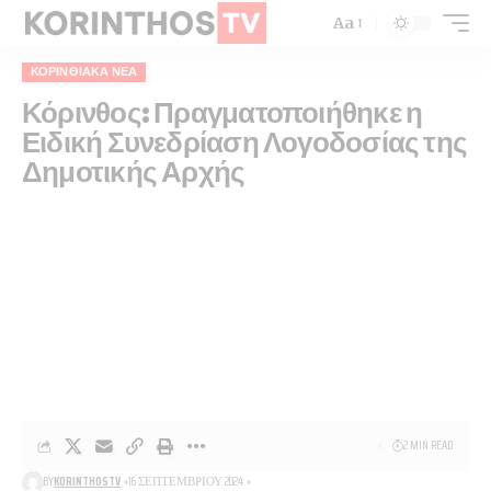
Aa
ΚΟΡΙΝΘΙΑΚΆ ΝΈΑ
Κόρινθος: Πραγματοποιήθηκε η
Ειδική Συνεδρίαση Λογοδοσίας της
Δημοτικής Αρχής
2 MIN READ
BY
KORINTHOSTV
16 ΣΕΠΤΕΜΒΡΊΟΥ 2024