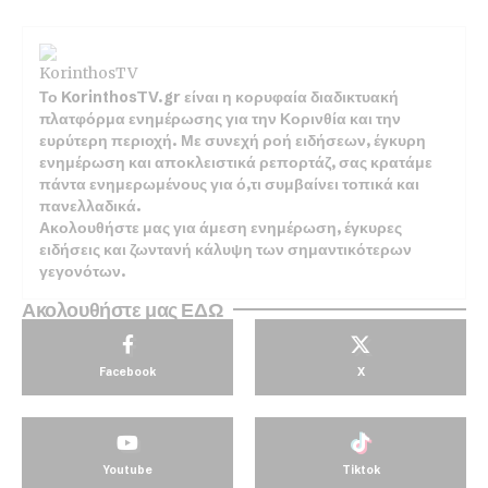
Το KorinthosTV.gr είναι η κορυφαία διαδικτυακή
πλατφόρμα ενημέρωσης για την Κορινθία και την
ευρύτερη περιοχή. Με συνεχή ροή ειδήσεων, έγκυρη
ενημέρωση και αποκλειστικά ρεπορτάζ, σας κρατάμε
πάντα ενημερωμένους για ό,τι συμβαίνει τοπικά και
πανελλαδικά.
Ακολουθήστε μας για άμεση ενημέρωση, έγκυρες
ειδήσεις και ζωντανή κάλυψη των σημαντικότερων
γεγονότων.
Ακολουθήστε μας ΕΔΩ
Facebook
X
Youtube
Tiktok