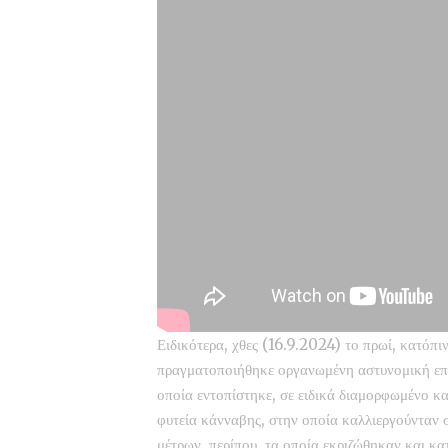
Ειδικότερα, χθες (16.9.2024) το πρωί, κατόπ
πραγματοποιήθηκε οργανωμένη αστυνομική επι
οποία εντοπίστηκε, σε ειδικά διαμορφωμένο 
φυτεία κάνναβης, στην οποία καλλιεργούνταν 
μέτρων, περίπου, τα οποία εκριζώθηκαν και κα