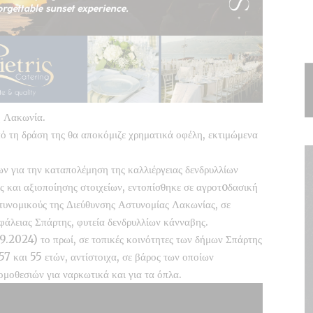
η Λακωνία.
ό τη δράση της θα αποκόμιζε χρηματικά οφέλη, εκτιμώμενα
ων για την καταπολέμηση της καλλιέργειας δενδρυλλίων
 και αξιοποίησης στοιχείων, εντοπίσθηκε σε αγροτoδασική
τυνομικούς της Διεύθυνσης Αστυνομίας Λακωνίας, σε
φάλειας Σπάρτης, φυτεία δενδρυλλίων κάνναβης.
.9.2024) το πρωί, σε τοπικές κοινότητες των δήμων Σπάρτης
57 και 55 ετών, αντίστοιχα, σε βάρος των οποίων
μοθεσιών για ναρκωτικά και για τα όπλα.