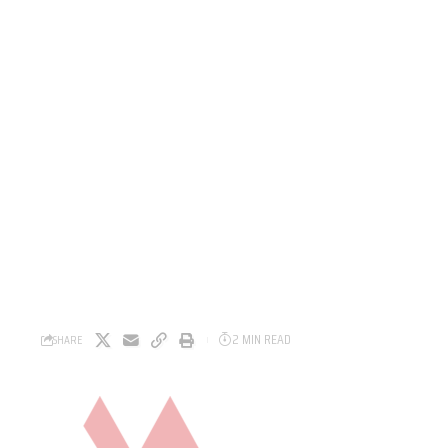
2 MIN READ
SHARE