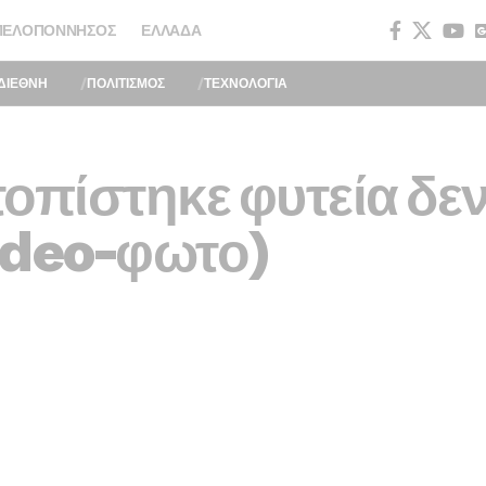
ΠΕΛΟΠΌΝΝΗΣΟΣ
ΕΛΛΆΔΑ
ΔΙΕΘΝΗ
ΠΟΛΙΤΙΣΜΟΣ
ΤΕΧΝΟΛΟΓΙΑ
τοπίστηκε φυτεία δε
ideo-φωτο)