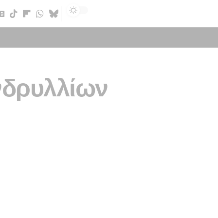
Sign In
νδρυλλίων