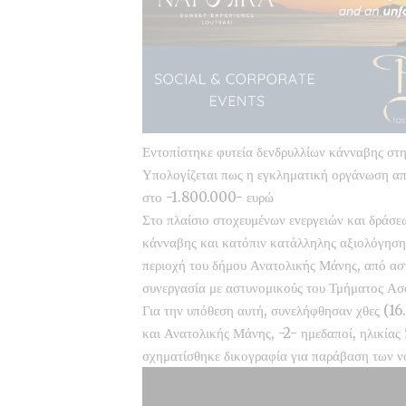
Εντοπίστηκε φυτεία δενδρυλλίων κάνναβης στ
Υπολογίζεται πως η εγκληματική οργάνωση απ
στο -1.800.000- ευρώ
Στο πλαίσιο στοχευμένων ενεργειών και δράσε
κάνναβης και κατόπιν κατάλληλης αξιολόγησης
περιοχή του δήμου Ανατολικής Μάνης, από ασ
συνεργασία με αστυνομικούς του Τμήματος Ασ
Για την υπόθεση αυτή, συνελήφθησαν χθες (16
και Ανατολικής Μάνης, -2- ημεδαποί, ηλικίας 
σχηματίσθηκε δικογραφία για παράβαση των νο