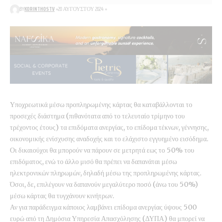
BY
KORINTHOSTV
20 ΑΥΓΟΎΣΤΟΥ 2024
Υποχρεωτικά μέσω προπληρωμένης κάρτας θα καταβάλλονται το
προσεχές διάστημα (πιθανότατα από το τελευταίο τρίμηνο του
τρέχοντος έτους) τα επιδόματα ανεργίας, το επίδομα τέκνων, γέννησης,
οικονομικής ενίσχυσης αναδοχής και το ελάχιστο εγγυημένο εισόδημα.
Οι δικαιούχοι θα μπορούν να πάρουν σε μετρητά εως το 50% του
επιδόματος, ενώ το άλλο μισό θα πρέπει να δαπανάται μέσω
ηλεκτρονικών πληρωμών, δηλαδή μέσω της προπληρωμένης κάρτας.
Όσοι, δε, επιλέγουν να δαπανούν μεγαλύτερο ποσό (άνω του 50%)
μέσω κάρτας θα τυγχάνουν κινήτρων.
Αν για παράδειγμα κάποιος λαμβάνει επίδομα ανεργίας ύψους 500
ευρώ από τη Δημόσια Υπηρεσία Απασχόλησης (ΔΥΠΑ) θα μπορεί να