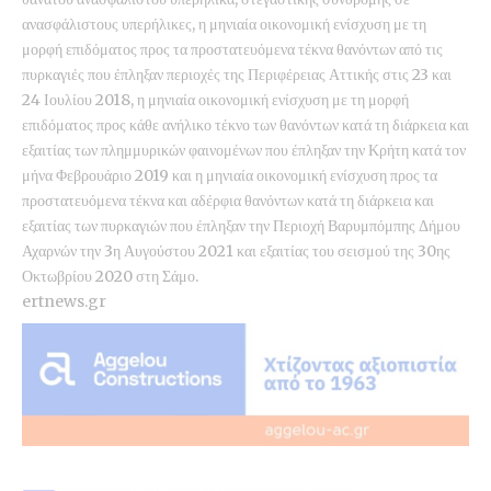
ανασφάλιστους υπερήλικες, η μηνιαία οικονομική ενίσχυση με τη
μορφή επιδόματος προς τα προστατευόμενα τέκνα θανόντων από τις
πυρκαγιές που έπληξαν περιοχές της Περιφέρειας Αττικής στις 23 και
24 Ιουλίου 2018, η μηνιαία οικονομική ενίσχυση με τη μορφή
επιδόματος προς κάθε ανήλικο τέκνο των θανόντων κατά τη διάρκεια και
εξαιτίας των πλημμυρικών φαινομένων που έπληξαν την Κρήτη κατά τον
μήνα Φεβρουάριο 2019 και η μηνιαία οικονομική ενίσχυση προς τα
προστατευόμενα τέκνα και αδέρφια θανόντων κατά τη διάρκεια και
εξαιτίας των πυρκαγιών που έπληξαν την Περιοχή Βαρυμπόμπης Δήμου
Αχαρνών την 3η Αυγούστου 2021 και εξαιτίας του σεισμού της 30ης
Οκτωβρίου 2020 στη Σάμο.
ertnews.gr