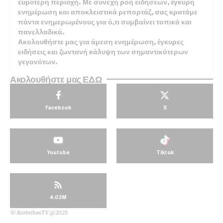
ευρύτερη περιοχή. Με συνεχή ροή ειδήσεων, έγκυρη
ενημέρωση και αποκλειστικά ρεπορτάζ, σας κρατάμε
πάντα ενημερωμένους για ό,τι συμβαίνει τοπικά και
πανελλαδικά.
Ακολουθήστε μας για άμεση ενημέρωση, έγκυρες
ειδήσεις και ζωντανή κάλυψη των σημαντικότερων
γεγονότων.
Ακολουθήστε μας ΕΔΩ
Facebook
X
Youtube
Tiktok
4.03M
© KorinthosTV @2025