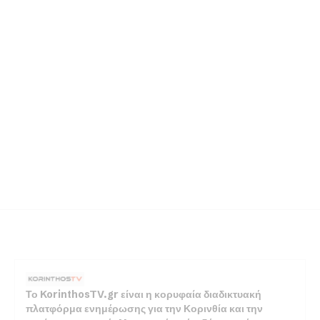
Το KorinthosTV.gr είναι η κορυφαία διαδικτυακή
πλατφόρμα ενημέρωσης για την Κορινθία και την