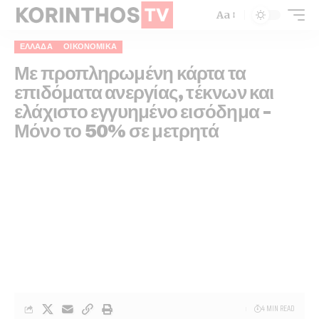
Aa
ΕΛΛΆΔΑ
ΟΙΚΟΝΟΜΙΚΆ
Με προπληρωμένη κάρτα τα
επιδόματα ανεργίας, τέκνων και
ελάχιστο εγγυημένο εισόδημα –
Μόνο το 50% σε μετρητά
4 MIN READ