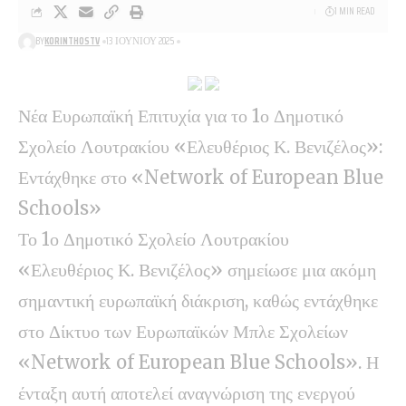
1 MIN READ
BY
KORINTHOSTV
13 ΙΟΥΝΊΟΥ 2025
Νέα Ευρωπαϊκή Επιτυχία για το 1ο Δημοτικό
Σχολείο Λουτρακίου «Ελευθέριος Κ. Βενιζέλος»:
Εντάχθηκε στο «Network of European Blue
Schools»
Το 1ο Δημοτικό Σχολείο Λουτρακίου
«Ελευθέριος Κ. Βενιζέλος» σημείωσε μια ακόμη
σημαντική ευρωπαϊκή διάκριση, καθώς εντάχθηκε
στο Δίκτυο των Ευρωπαϊκών Μπλε Σχολείων
«Network of European Blue Schools». Η
ένταξη αυτή αποτελεί αναγνώριση της ενεργού