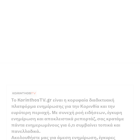
Το KorinthosTV.gr είναι η κορυφαία διαδικτυακή
πλατφόρμα ενημέρωσης για την Κορινθία και την
ευρύτερη περιοχή. Με συνεχή ροή ειδήσεων, έγκυρη
ενημέρωση και αποκλειστικά ρεπορτάζ, σας κρατάμε
πάντα ενημερωμένους για ό,τι συμβαίνει τοπικά και
πανελλαδικά.
Ακολουθήστε μας για άμεση ενημέρωση, έγκυρες