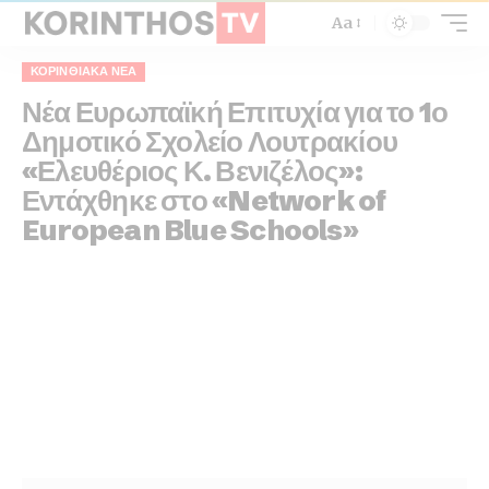
Aa
ΚΟΡΙΝΘΙΑΚΆ ΝΈΑ
Νέα Ευρωπαϊκή Επιτυχία για το 1ο
Δημοτικό Σχολείο Λουτρακίου
«Ελευθέριος Κ. Βενιζέλος»:
Εντάχθηκε στο «Network of
European Blue Schools»