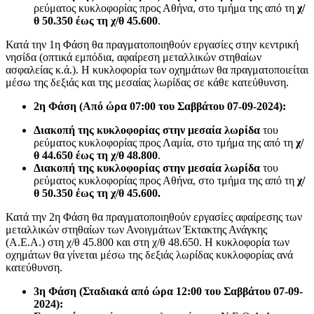
ρεύματος κυκλοφορίας προς Αθήνα, στο τμήμα της από τη
χ/
θ 50.350 έως τη χ/θ 45.600
.
Κατά την 1η Φάση θα πραγματοποιηθούν εργασίες στην κεντρική
νησίδα (οπτικά εμπόδια, αφαίρεση μεταλλικών στηθαίων
ασφαλείας κ.ά.). Η κυκλοφορία των οχημάτων θα πραγματοποιείται
μέσω της δεξιάς και της μεσαίας λωρίδας σε κάθε κατεύθυνση.
2η Φάση (Από ώρα 07:00 του Σαββάτου 07-09-2024):
Διακοπή της κυκλοφορίας στην μεσαία λωρίδα
του
ρεύματος κυκλοφορίας προς Λαμία, στο τμήμα της από τη
χ/
θ 44.650 έως τη χ/θ 48.800
.
Διακοπή της κυκλοφορίας στην μεσαία
λωρίδα
του
ρεύματος κυκλοφορίας προς Αθήνα, στο τμήμα της από τη
χ/
θ 50.350 έως τη χ/θ 45.600.
Κατά την 2η Φάση θα πραγματοποιηθούν εργασίες αφαίρεσης των
μεταλλικών στηθαίων των Ανοιγμάτων Έκτακτης Ανάγκης
(Α.Ε.Α.) στη χ/θ 45.800 και στη χ/θ 48.650. Η κυκλοφορία των
οχημάτων θα γίνεται μέσω της δεξιάς λωρίδας κυκλοφορίας ανά
κατεύθυνση.
3η Φάση (Σταδιακά από ώρα 12:00 του Σαββάτου 07-09-
2024):