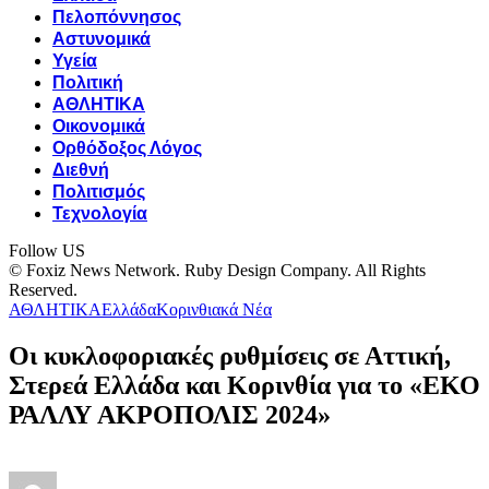
Πελοπόννησος
Αστυνομικά
Υγεία
Πολιτική
ΑΘΛΗΤΙΚΑ
Οικονομικά
Ορθόδοξος Λόγος
Διεθνή
Πολιτισμός
Τεχνολογία
Follow US
© Foxiz News Network. Ruby Design Company. All Rights
Reserved.
ΑΘΛΗΤΙΚΑ
Ελλάδα
Κορινθιακά Νέα
Οι κυκλοφοριακές ρυθμίσεις σε Αττική,
Στερεά Ελλάδα και Κορινθία για το «ΕΚΟ
ΡΑΛΛΥ ΑΚΡΟΠΟΛΙΣ 2024»