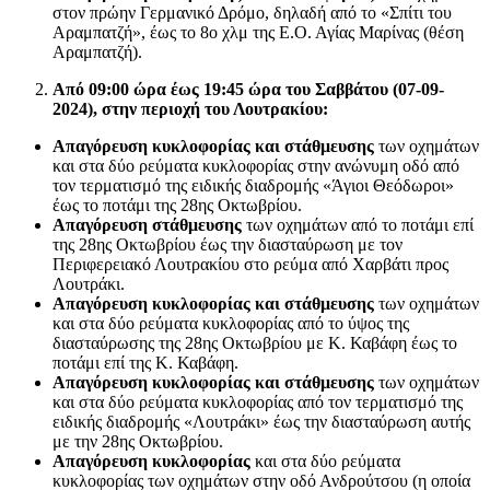
στον πρώην Γερμανικό Δρόμο, δηλαδή από το «Σπίτι του
Αραμπατζή», έως το 8ο χλμ της Ε.Ο. Αγίας Μαρίνας (θέση
Αραμπατζή).
Από 09:00 ώρα έως 19:45 ώρα του Σαββάτου (07-09-
2024), στην περιοχή του Λουτρακίου:
Απαγόρευση κυκλοφορίας και στάθμευσης
των οχημάτων
και στα δύο ρεύματα κυκλοφορίας στην ανώνυμη οδό από
τον τερματισμό της ειδικής διαδρομής «Άγιοι Θεόδωροι»
έως το ποτάμι της 28ης Οκτωβρίου.
Απαγόρευση στάθμευσης
των οχημάτων από το ποτάμι επί
της 28ης Οκτωβρίου έως την διασταύρωση με τον
Περιφερειακό Λουτρακίου στο ρεύμα από Χαρβάτι προς
Λουτράκι.
Απαγόρευση κυκλοφορίας και στάθμευσης
των οχημάτων
και στα δύο ρεύματα κυκλοφορίας από το ύψος της
διασταύρωσης της 28ης Οκτωβρίου με Κ. Καβάφη έως το
ποτάμι επί της Κ. Καβάφη.
Απαγόρευση κυκλοφορίας και στάθμευσης
των οχημάτων
και στα δύο ρεύματα κυκλοφορίας από τον τερματισμό της
ειδικής διαδρομής «Λουτράκι» έως την διασταύρωση αυτής
με την 28ης Οκτωβρίου.
Απαγόρευση κυκλοφορίας
και στα δύο ρεύματα
κυκλοφορίας των οχημάτων στην οδό Ανδρούτσου (η οποία