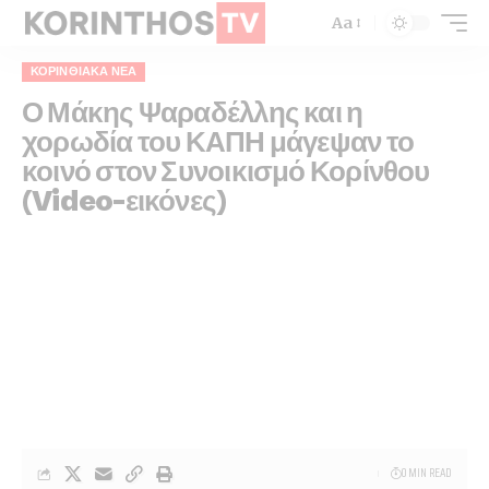
Aa
ΚΟΡΙΝΘΙΑΚΆ ΝΈΑ
Ο Μάκης Ψαραδέλλης και η
χορωδία του ΚΑΠΗ μάγεψαν το
κοινό στον Συνοικισμό Κορίνθου
(Video-εικόνες)
0 MIN READ