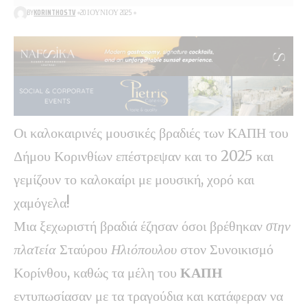
BY
KORINTHOSTV
20 ΙΟΥΝΊΟΥ 2025
Οι καλοκαιρινές μουσικές βραδιές των ΚΑΠΗ του
Δήμου Κορινθίων επέστρεψαν και το 2025 και
γεμίζουν το καλοκαίρι με μουσική, χορό και
χαμόγελα!
Μια ξεχωριστή βραδιά έζησαν όσοι βρέθηκαν
στην
πλατεία
Σταύρου
Ηλιόπουλου
στον Συνοικισμό
Κορίνθου, καθώς τα μέλη του
ΚΑΠΗ
εντυπωσίασαν με τα τραγούδια και κατάφεραν να