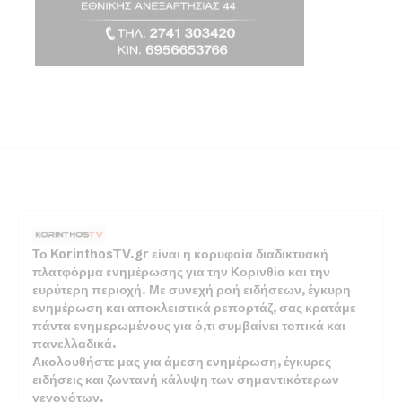
Το KorinthosTV.gr είναι η κορυφαία διαδικτυακή
πλατφόρμα ενημέρωσης για την Κορινθία και την
ευρύτερη περιοχή. Με συνεχή ροή ειδήσεων, έγκυρη
ενημέρωση και αποκλειστικά ρεπορτάζ, σας κρατάμε
πάντα ενημερωμένους για ό,τι συμβαίνει τοπικά και
πανελλαδικά.
Ακολουθήστε μας για άμεση ενημέρωση, έγκυρες
ειδήσεις και ζωντανή κάλυψη των σημαντικότερων
γεγονότων.