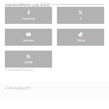
Ακολουθήστε μας ΕΔΩ
Facebook
X
Youtube
Tiktok
4.03M
© KorinthosTV @2025