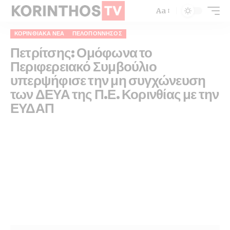
Aa
ΚΟΡΙΝΘΙΑΚΆ ΝΈΑ
ΠΕΛΟΠΌΝΝΗΣΟΣ
Πετρίτσης: Ομόφωνα το
Περιφερειακό Συμβούλιο
υπερψήφισε την μη συγχώνευση
των ΔΕΥΑ της Π.Ε. Κορινθίας με την
ΕΥΔΑΠ