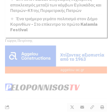
αποκλεισμός μεταξύ των κόμβων Εγλυκάδας και
Πατρών-Κ1 της Περιμετρικής Πατρών
Ένα τριήμερο γεμάτο πολιτισμό στον Δήμο
Κορινθίων – Στο επίκεντρο το πρώτο Kalamia
Festival
Γιώργος Πετρίτσης