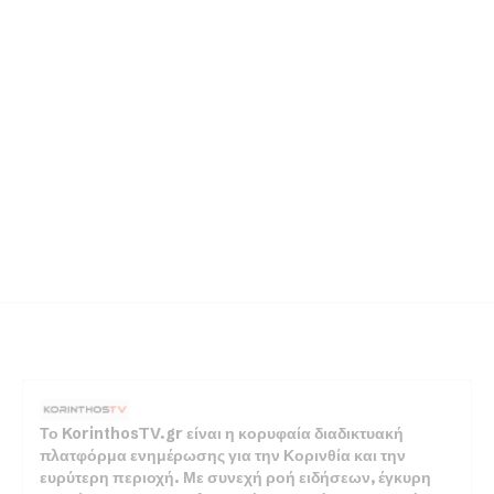
Το KorinthosTV.gr είναι η κορυφαία διαδικτυακή
πλατφόρμα ενημέρωσης για την Κορινθία και την
ευρύτερη περιοχή. Με συνεχή ροή ειδήσεων, έγκυρη