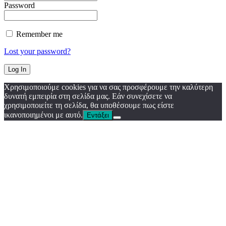
Password
Remember me
Lost your password?
Χρησιμοποιούμε cookies για να σας προσφέρουμε την καλύτερη
δυνατή εμπειρία στη σελίδα μας. Εάν συνεχίσετε να
χρησιμοποιείτε τη σελίδα, θα υποθέσουμε πως είστε
ικανοποιημένοι με αυτό.
Εντάξει