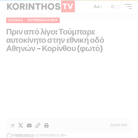
Aa
ΕΛΛΆΔΑ
ΚΟΡΙΝΘΙΑΚΆ ΝΈΑ
Πριν από λίγο: Τούμπαρε
αυτοκίνητο στην εθνική οδό
Αθηνών – Κορίνθου (φωτό)
0 MIN READ
BY
KORINTHOSTV
23 ΝΟΕΜΒΡΊΟΥ 2024