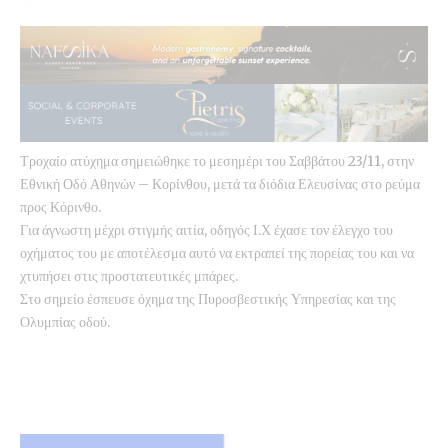
Τροχαίο ατύχημα σημειώθηκε το μεσημέρι του Σαββάτου 23/11, στην
Εθνική Οδό Αθηνών – Κορίνθου, μετά τα διόδια Ελευσίνας στο ρεύμα
προς Κόρινθο.
Για άγνωστη μέχρι στιγμής αιτία, οδηγός Ι.Χ έχασε τον έλεγχο του
οχήματος του με αποτέλεσμα αυτό να εκτραπεί της πορείας του και να
χτυπήσει στις προστατευτικές μπάρες.
Στο σημείο έσπευσε όχημα της Πυροσβεστικής Υπηρεσίας και της
Ολυμπίας οδού.