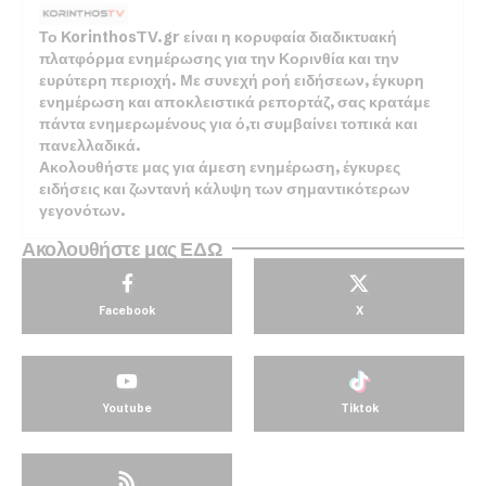
Το KorinthosTV.gr είναι η κορυφαία διαδικτυακή
πλατφόρμα ενημέρωσης για την Κορινθία και την
ευρύτερη περιοχή. Με συνεχή ροή ειδήσεων, έγκυρη
ενημέρωση και αποκλειστικά ρεπορτάζ, σας κρατάμε
πάντα ενημερωμένους για ό,τι συμβαίνει τοπικά και
πανελλαδικά.
Ακολουθήστε μας για άμεση ενημέρωση, έγκυρες
ειδήσεις και ζωντανή κάλυψη των σημαντικότερων
γεγονότων.
Ακολουθήστε μας ΕΔΩ
Facebook
X
Youtube
Tiktok