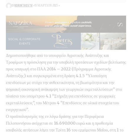
BY
KORINTHOSTV
19 ΜΑΡΤΊΟΥ 2023
Δημοσιοποιήθηκε από το υπουργείο Αγροτικής Ανάπτυξης και
Τροφίμων η πρόσκληση για την υποβολή προτάσεων σχεδίων βελτίωσης
προς υπαγωγή στο ΠΑΑ 2014 – 2022 (Πρόγραμμα Αγροτικής
Ανάπτυξης) και συγκεκριμένα στη δράση 4.1.5 “Υλοποίηση
επενδύσεων με στόχο την ανθεκτικότητα, τη βιωσιμότητα και την
ψηφιακή οικονομική ανάκαμψη των γεωργικών εκμεταλλεύσεων” στο
πλαίσιο του υπομέτρου 4.1 “Στήριξη για επενδύσεις σε γεωργικές
εκμεταλλεύσεις”, του Μέτρου 4 “Επενδύσεις σε υλικά στοιχεία του
ενεργητικού”.
Ο προϋπολογισμός της εν λόγω δράσης για την Περιφέρεια
Πελοποννήσου ανέρχεται σε 16.690.000 ευρώ και η προθεσμία
υποβολής αιτήσεων λήγει την Τρίτη 16 του ερχόμενου Μαΐου, στη 1 το