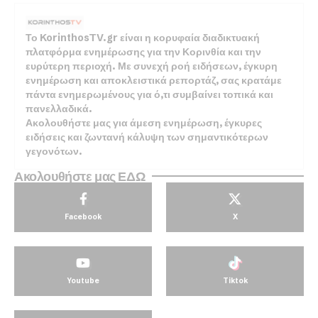
Το KorinthosTV.gr είναι η κορυφαία διαδικτυακή
πλατφόρμα ενημέρωσης για την Κορινθία και την
ευρύτερη περιοχή. Με συνεχή ροή ειδήσεων, έγκυρη
ενημέρωση και αποκλειστικά ρεπορτάζ, σας κρατάμε
πάντα ενημερωμένους για ό,τι συμβαίνει τοπικά και
πανελλαδικά.
Ακολουθήστε μας για άμεση ενημέρωση, έγκυρες
ειδήσεις και ζωντανή κάλυψη των σημαντικότερων
γεγονότων.
Ακολουθήστε μας ΕΔΩ
Facebook
X
Youtube
Tiktok