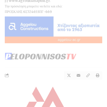
β)
www.agrotikianaptixi.gr
.
Την πρόσκληση μπορείτε να δείτε και εδώ:
ΠΡΟΣΚΛΗΣ 6Σ7Ζ4653ΠΓ-669