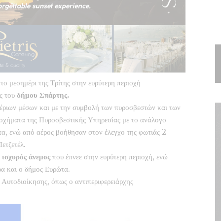
το μεσημέρι της Τρίτης στην ευρύτερη περιοχή
ος του
δήμου Σπάρτης.
αέριων μέσων και με την συμβολή των πυροσβεστών και των
 οχήματα της Πυροσβεστικής Υπηρεσίας με το ανάλογο
α, ενώ από αέρος βοήθησαν στον έλεγχο της φωτιάς 2
ετζετέλ.
ο
ισχυρός άνεμος
που έπνεε στην ευρύτερη περιοχή, ενώ
α και ο δήμος Ευρώτα.
Αυτοδιοίκησης, όπως ο αντιπεριφερειάρχης