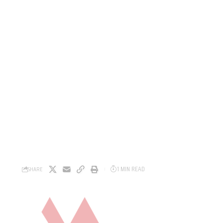
1 MIN READ
SHARE