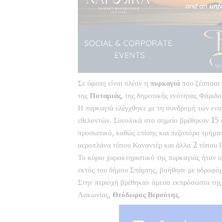
Σε ύφεση είναι πλέον η
πυρκαγιά
που ξέσπασε 
της
Ποταμιάς
, της δημοτικής ενότητας Φάριδ
Η πυρκαγιά ελέγχθηκε με τη συνδρομή των εν
εθελοντών. Συνολικά στο σημείο βρέθηκαν 15
προσωπικό, καθώς επίσης και πεζοπόρα τμήματ
αεροπλάνα τύπου Καναντέρ και άλλα 2 τύπου Π
Το κύριο χαρακτηριστικό της πυρκαγιάς ήταν 
εκτός του δήμου Σπάρτης, βοήθησε με υδροφόρ
Στην περιοχή βρέθηκαν άμεσα εκπρόσωποι της 
Λακωνίας,
Θεόδωρος Βερούτης
.