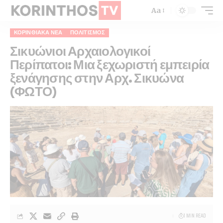
Aa
ΚΟΡΙΝΘΙΑΚΆ ΝΈΑ
ΠΟΛΙΤΙΣΜΌΣ
Σικυώνιοι Αρχαιολογικοί
Περίπατοι: Μια ξεχωριστή εμπειρία
ξενάγησης στην Αρχ. Σικυώνα
(ΦΩΤΟ)
1 MIN READ