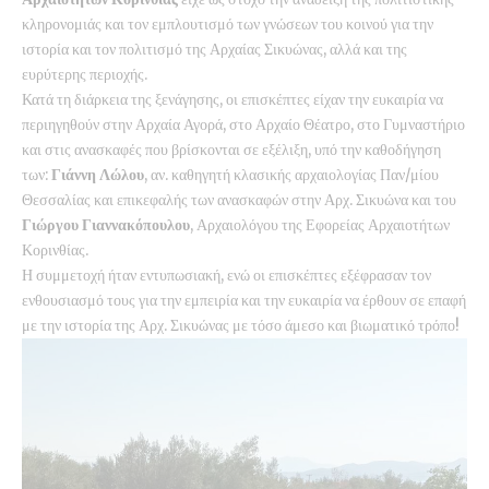
κληρονομιάς και τον εμπλουτισμό των γνώσεων του κοινού για την
ιστορία και τον πολιτισμό της Αρχαίας Σικυώνας, αλλά και της
ευρύτερης περιοχής.
Κατά τη διάρκεια της ξενάγησης, οι επισκέπτες είχαν την ευκαιρία να
περιηγηθούν στην Αρχαία Αγορά, στο Αρχαίο Θέατρο, στο Γυμναστήριο
και στις ανασκαφές που βρίσκονται σε εξέλιξη, υπό την καθοδήγηση
των:
Γιάννη Λώλου
, αν. καθηγητή κλασικής αρχαιολογίας Παν/μίου
Θεσσαλίας και επικεφαλής των ανασκαφών στην Αρχ. Σικυώνα και του
Γιώργου Γιαννακόπουλου
, Αρχαιολόγου της Εφορείας Αρχαιοτήτων
Κορινθίας.
Η συμμετοχή ήταν εντυπωσιακή, ενώ οι επισκέπτες εξέφρασαν τον
ενθουσιασμό τους για την εμπειρία και την ευκαιρία να έρθουν σε επαφή
με την ιστορία της Αρχ. Σικυώνας με τόσο άμεσο και βιωματικό τρόπο!