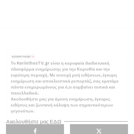
Το KorinthosTV.gr είναι η κορυφαία διαδικτυακή
πλατφόρμα ενημέρωσης για την Κορινθία και την
ευρύτερη περιοχή. Με συνεχή ροή ειδήσεων, έγκυρη
ενημέρωση και αποκλειστικά ρεπορτάζ, σας κρατάμε
πάντα ενημερωμένους για ό,τι συμβαίνει τοπικά και
πανελλαδικά.
Ακολουθήστε μας για άμεση ενημέρωση, έγκυρες
ειδήσεις και ζωντανή κάλυψη των σημαντικότερων
γεγονότων.
Ακολουθήστε μας ΕΔΩ