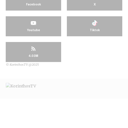
Facebook
X
Youtube
Tiktok
4.03M
© KorinthosTV @2025