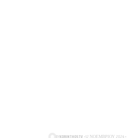
BY
KORINTHOSTV
12 ΝΟΕΜΒΡΊΟΥ 2024