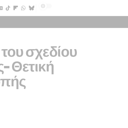
Sign In
του σχεδίου
- Θετική
οπής