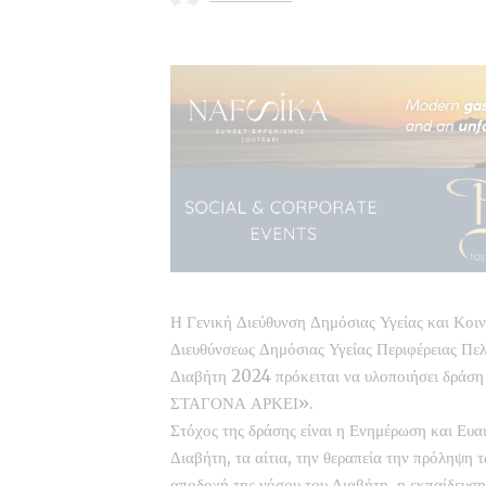
Η Γενική Διεύθυνση Δημόσιας Υγείας και Κοι
Διευθύνσεως Δημόσιας Υγείας Περιφέρειας Π
Διαβήτη 2024 πρόκειται να υλοποιήσει δρά
ΣΤΑΓΟΝΑ ΑΡΚΕΙ».
Στόχος της δράσης είναι η Ενημέρωση και Ευα
Διαβήτη, τα αίτια, την θεραπεία την πρόληψη
αποδοχή της νόσου του Διαβήτη, η εκπαίδευση