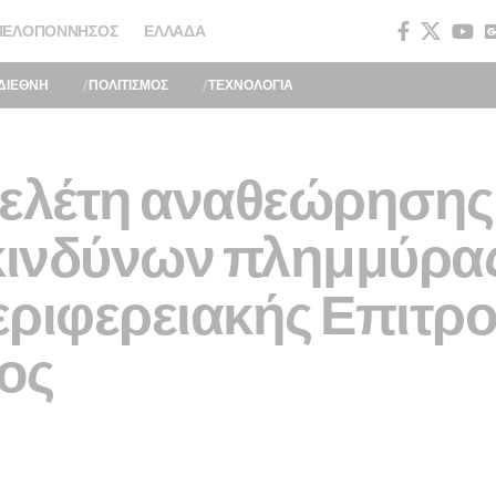
ΠΕΛΟΠΌΝΝΗΣΟΣ
ΕΛΛΆΔΑ
ΔΙΕΘΝΗ
ΠΟΛΙΤΙΣΜΟΣ
ΤΕΧΝΟΛΟΓΙΑ
μελέτη αναθεώρησης 
 κινδύνων πλημμύρας
εριφερειακής Επιτρ
ος