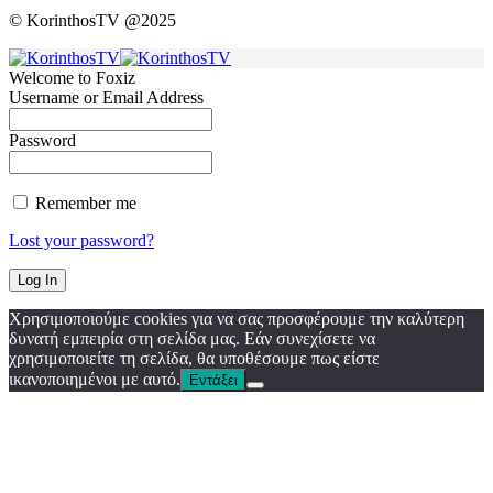
© KorinthosTV @2025
Welcome to Foxiz
Username or Email Address
Password
Remember me
Lost your password?
Χρησιμοποιούμε cookies για να σας προσφέρουμε την καλύτερη
δυνατή εμπειρία στη σελίδα μας. Εάν συνεχίσετε να
χρησιμοποιείτε τη σελίδα, θα υποθέσουμε πως είστε
ικανοποιημένοι με αυτό.
Εντάξει