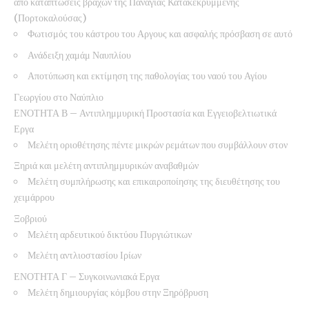
από καταπτώσεις βράχων της Παναγίας Κατακεκρυμμένης
(Πορτοκαλούσας)
Φωτισμός του κάστρου του Αργους και ασφαλής πρόσβαση σε αυτό
Ανάδειξη χαμάμ Ναυπλίου
Αποτύπωση και εκτίμηση της παθολογίας του ναού του Αγίου
Γεωργίου στο Ναύπλιο
ΕΝΟΤΗΤΑ Β – Αντιπλημμυρική Προστασία και Εγγειοβελτιωτικά
Εργα
Μελέτη οριοθέτησης πέντε μικρών ρεμάτων που συμβάλλουν στον
Ξηριά και μελέτη αντιπλημμυρικών αναβαθμών
Μελέτη συμπλήρωσης και επικαιροποίησης της διευθέτησης του
χειμάρρου
Ξοβριού
Μελέτη αρδευτικού δικτύου Πυργιώτικων
Μελέτη αντλιοστασίου Ιρίων
ΕΝΟΤΗΤΑ Γ – Συγκοινωνιακά Εργα
Μελέτη δημιουργίας κόμβου στην Ξηρόβρυση