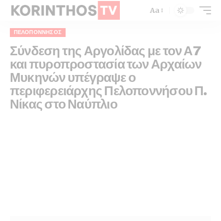
Aa
ΠΕΛΟΠΌΝΝΗΣΟΣ
Σύνδεση της Αργολίδας με τον Α7
και πυροπροστασία των Αρχαίων
Μυκηνών υπέγραψε ο
περιφερειάρχης Πελοποννήσου Π.
Νίκας στο Ναύπλιο