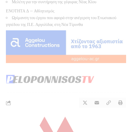
Μελέτη για την συντήρηση της γέφυρας Νέας Κίου
ΕΝΟΤΗΤΑ Δ – Αθλητισμός
Ωρίμανση του έργου που αφορά στην ανέγερση του Ενωσιακού
γηπέδου της Π.Ε. Αργολίδας στη Νέα Τίρυνθα