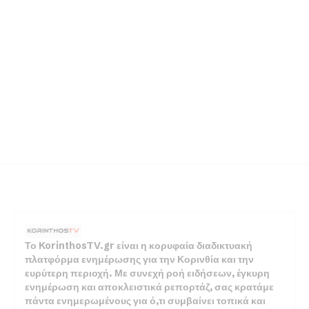
Το KorinthosTV.gr είναι η κορυφαία διαδικτυακή
πλατφόρμα ενημέρωσης για την Κορινθία και την
ευρύτερη περιοχή. Με συνεχή ροή ειδήσεων, έγκυρη
ενημέρωση και αποκλειστικά ρεπορτάζ, σας κρατάμε
πάντα ενημερωμένους για ό,τι συμβαίνει τοπικά και