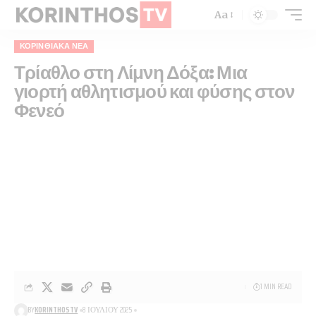
Aa
ΚΟΡΙΝΘΙΑΚΆ ΝΈΑ
Τρίαθλο στη Λίμνη Δόξα: Μια
γιορτή αθλητισμού και φύσης στον
Φενεό
1 MIN READ
BY
KORINTHOSTV
8 ΙΟΥΛΊΟΥ 2025