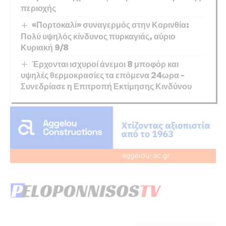
περιοχής
«Πορτοκαλί» συναγερμός στην Κορινθία:
Πολύ υψηλός κίνδυνος πυρκαγιάς, αύριο
Κυριακή 9/8
Έρχονται ισχυροί άνεμοι 8 μποφόρ και
υψηλές θερμοκρασίες τα επόμενα 24ωρα –
Συνεδρίασε η Επιτροπή Εκτίμησης Κινδύνου