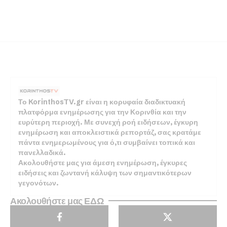
Το KorinthosTV.gr είναι η κορυφαία διαδικτυακή
πλατφόρμα ενημέρωσης για την Κορινθία και την
ευρύτερη περιοχή. Με συνεχή ροή ειδήσεων, έγκυρη
ενημέρωση και αποκλειστικά ρεπορτάζ, σας κρατάμε
πάντα ενημερωμένους για ό,τι συμβαίνει τοπικά και
πανελλαδικά.
Ακολουθήστε μας για άμεση ενημέρωση, έγκυρες
ειδήσεις και ζωντανή κάλυψη των σημαντικότερων
γεγονότων.
Ακολουθήστε μας ΕΔΩ