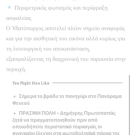
Περιμετρικός φωτισμός και περίφραξη
ασφαλείας
Ο Υδατόπυργος αποτελεί πλέον σημείο αναφοράς
και για την αισθητική του εικόνα αλλά κυρίως για
τη λειτουργική του αποκατάσταση,
εξασφαλίζοντας τη διαχρονική του παρουσία στην
περιοχή.
You Might Also Like
Σήμερα το βράδυ το πανηγύρι στο Πανόραμα
Φενεού
ΠΡΑΣΙΝΗ ΠΟΛΗ – Δημήτρης Πρωτοπαπάς
ζητά να πραγματοποιηθούν πριν από
οποιοδήποτε περιστατικό πυρκαγιάς οι
αναγκαίοι έλεγχοι στα φωτοβολταϊκά πάρκα της