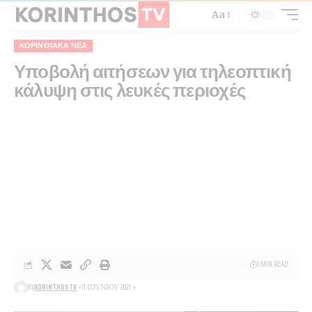
Aa
ΚΟΡΙΝΘΙΑΚΆ ΝΈΑ
Υποβολή αιτήσεων για τηλεοπτική
κάλυψη στις λευκές περιοχές
1 MIN READ
BY
KORINTHOSTV
11 ΙΟΥΝΊΟΥ 2021