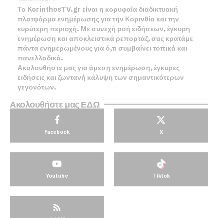
Το KorinthosTV.gr είναι η κορυφαία διαδικτυακή
πλατφόρμα ενημέρωσης για την Κορινθία και την
ευρύτερη περιοχή. Με συνεχή ροή ειδήσεων, έγκυρη
ενημέρωση και αποκλειστικά ρεπορτάζ, σας κρατάμε
πάντα ενημερωμένους για ό,τι συμβαίνει τοπικά και
πανελλαδικά.
Ακολουθήστε μας για άμεση ενημέρωση, έγκυρες
ειδήσεις και ζωντανή κάλυψη των σημαντικότερων
γεγονότων.
Ακολουθήστε μας ΕΔΩ
Facebook
X
Youtube
Tiktok