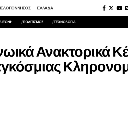
ΠΕΛΟΠΌΝΝΗΣΟΣ
ΕΛΛΆΔΑ
ΔΙΕΘΝΗ
ΠΟΛΙΤΙΣΜΟΣ
ΤΕΧΝΟΛΟΓΙΑ
νωικά Ανακτορικά Κ
γκόσμιας Κληρονομ