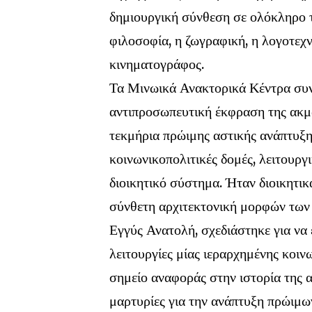
δημιουργική σύνθεση σε ολόκληρο τ
φιλοσοφία, η ζωγραφική, η λογοτεχνί
κινηματογράφος.
Τα Μινωικά Ανακτορικά Κέντρα συνι
αντιπροσωπευτική έκφραση της ακμ
τεκμήρια πρώιμης αστικής ανάπτυξη
κοινωνικοπολιτικές δομές, λειτουρ
διοικητικό σύστημα. Ήταν διοικητικ
σύνθετη αρχιτεκτονική μορφών των 
Εγγύς Ανατολή, σχεδιάστηκε για να ε
λειτουργίες μίας ιεραρχημένης κοιν
σημείο αναφοράς στην ιστορία της
μαρτυρίες για την ανάπτυξη πρώιμω