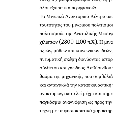
όλοι εξαιρετικά περήφανοι».
Τα Μινωικά Ανακτορικά Κέντρα απο
ταυτότητας του μινωικού πολιτισμού
πολιτισμούς της Ανατολικής Μεσογε
χιλιετιών (2800-1100 π.Χ.). Η μιν
αξιών, μύθων και κοινωνικών ιδεών, 
πνευματική σκέψη διανύοντας ιστορ
σύνθετου και χαώδους Λαβύρινθου π
θαύμα της μηχανικής, που συμβόλιζ
και αντανακλά την κατασκευαστική
ανακτόρων, αποτελεί μέχρι και σή
παγκόσμια αναγνώριση ως προς την 
τέχνη με τα φυσιοκρατικά χαρακτηρι