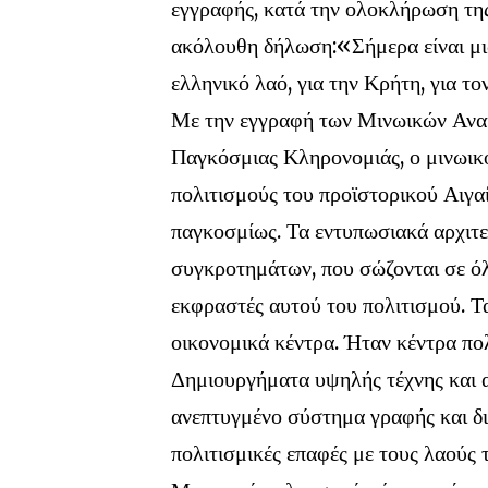
εγγραφής, κατά την ολοκλήρωση της 
ακόλουθη δήλωση:«Σήμερα είναι μια
ελληνικό λαό, για την Κρήτη, για το
Με την εγγραφή των Μινωικών Ανα
Παγκόσμιας Κληρονομιάς, ο μινωικό
πολιτισμούς του προϊστορικού Αιγαί
παγκοσμίως. Τα εντυπωσιακά αρχιτ
συγκροτημάτων, που σώζονται σε όλ
εκφραστές αυτού του πολιτισμού. Τα
οικονομικά κέντρα. Ήταν κέντρα πολ
Δημιουργήματα υψηλής τέχνης και α
ανεπτυγμένο σύστημα γραφής και διο
πολιτισμικές επαφές με τους λαούς