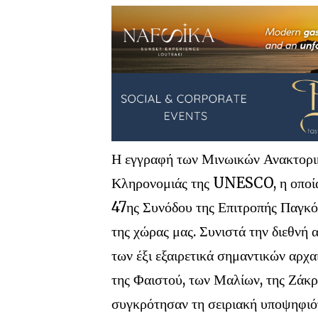
Η εγγραφή των Μινωικών Ανακτορι
Κληρονομιάς της UNESCO, η οποία 
47ης Συνόδου της Επιτροπής Παγκόσ
της χώρας μας. Συνιστά την διεθνή 
των έξι εξαιρετικά σημαντικών αρ
της Φαιστού, των Μαλίων, της Ζάκρ
συγκρότησαν τη σειριακή υποψηφιότ