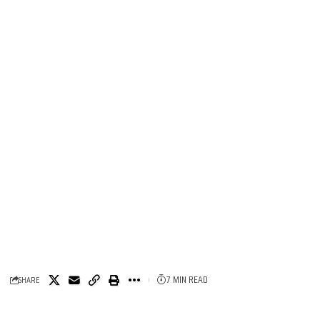
7 MIN READ
SHARE