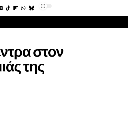
Sign In
έντρα στον
ιάς της