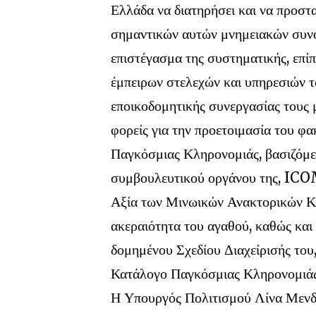
Ελλάδα να διατηρήσει και να προστα
σημαντικών αυτών μνημειακών συνό
επιστέγασμα της συστηματικής, επί
έμπειρων στελεχών και υπηρεσιών τ
εποικοδομητικής συνεργασίας τους 
φορείς για την προετοιμασία του φ
Παγκόσμιας Κληρονομιάς, βασιζόμε
συμβουλευτικού οργάνου της, ICO
Αξία των Μινωικών Ανακτορικών Κέ
ακεραιότητα του αγαθού, καθώς και
δομημένου Σχεδίου Διαχείρισής του
Κατάλογο Παγκόσμιας Κληρονομιάς
Η Υπουργός Πολιτισμού Λίνα Μενδώ