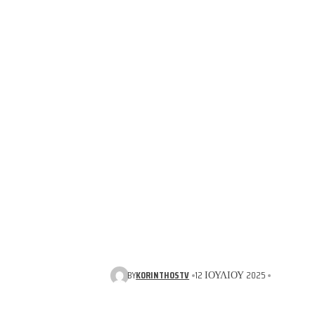
BY
KORINTHOSTV
12 ΙΟΥΛΊΟΥ 2025