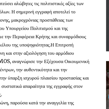
τεύσει αλώβητες τις πολιτιστικές αξίες των
λων. Η σημερινή εγγραφή αποτελεί το
πονης, μακροχρόνιας προσπάθειας των
ου Υπουργείου Πολιτισμού και της
με την Περιφέρεια Κρήτης και συναρμόδιους
ακέλου της υποψηφιότητας.Η Επιτροπή
νη και στην αξιολόγηση του αρμόδιου
MOS, αναγνώρισε την Εξέχουσα Οικουμενική
ντρων, την αυθεντικότητα και την
 την ύπαρξη ισχυρού πλαισίου προστασίας και
, συστατικά απαραίτητα της εγγραφής στον
.
νη, παρούσα κατά την αναγγελία της