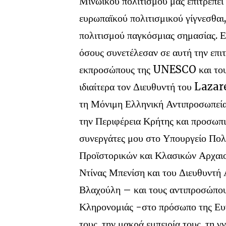
Μινωικού πολιτισμού μάς επιτρέπει
ευρωπαϊκού πολιτισμικού γίγνεσθαι
πολιτισμού παγκόσμιας σημασίας. Ε
όσους συνετέλεσαν σε αυτή την επι
εκπροσώπους της UNESCO και του
ιδιαίτερα τον Διευθυντή του Laza
τη Μόνιμη Ελληνική Αντιπροσωπεί
την Περιφέρεια Κρήτης και προσωπι
συνεργάτες μου στο Υπουργείο Πολ
Προϊστορικών και Κλασικών Αρχαι
Ντίνας Μπενίση και του Διευθυντ
Βλαχούλη – και τους αντιπροσώπου
Κληρονομιάς -στο πρόσωπο της Ευγ
τους, την μακρά εμπειρία τους, τη 