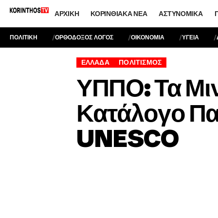
ΑΡΧΙΚΉ
ΚΟΡΙΝΘΙΑΚΆ ΝΈΑ
ΑΣΤΥΝΟΜΙΚΆ
ΠΟΛΙΤΙΚΗ
ΟΡΘΟΔΟΞΟΣ ΛΟΓΟΣ
ΟΙΚΟΝΟΜΙΑ
ΥΓΕΙΑ
ΕΛΛΆΔΑ
ΠΟΛΙΤΙΣΜΌΣ
ΥΠΠΟ: Τα Μι
Κατάλογο Πα
UNESCO