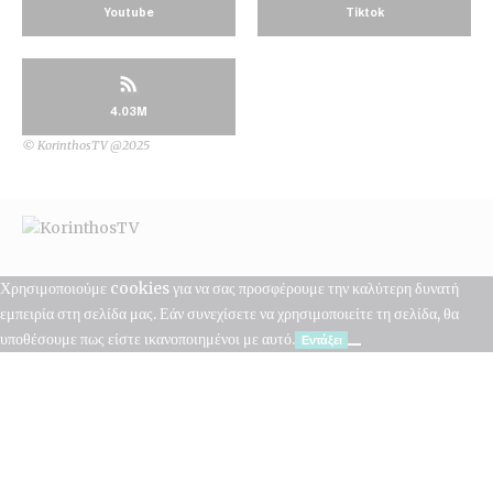
Youtube
Tiktok
4.03M
© KorinthosTV @2025
Χρησιμοποιούμε cookies για να σας προσφέρουμε την καλύτερη δυνατή
εμπειρία στη σελίδα μας. Εάν συνεχίσετε να χρησιμοποιείτε τη σελίδα, θα
υποθέσουμε πως είστε ικανοποιημένοι με αυτό.
Εντάξει