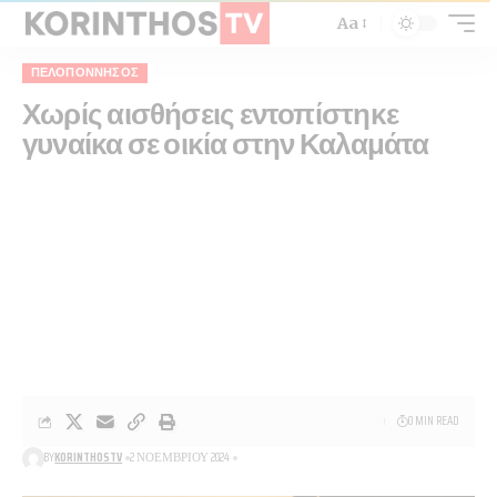
Aa
ΠΕΛΟΠΌΝΝΗΣΟΣ
Χωρίς αισθήσεις εντοπίστηκε
γυναίκα σε οικία στην Καλαμάτα
0 MIN READ
BY
KORINTHOSTV
2 ΝΟΕΜΒΡΊΟΥ 2024