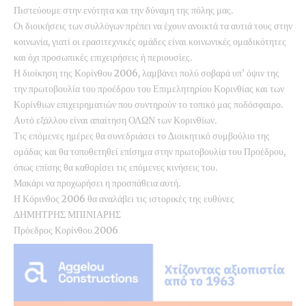
Πιστεύουμε στην ενότητα και την δύναμη της πόλης μας.
Οι διοικήσεις των συλλόγων πρέπει να έχουν ανοικτά τα αυτιά τους στην
κοινωνία, γιατί οι ερασιτεχνικές ομάδες είναι κοινωνικές ομαδικότητες
και όχι προσωπικές επιχειρήσεις ή περιουσίες.
Η διοίκηση της Κορίνθου 2006, λαμβάνει πολύ σοβαρά υπ’ όψιν της
την πρωτοβουλία του προέδρου του Επιμελητηρίου Κορινθίας και των
Κορίνθιων επιχειρηματιών που συντηρούν το τοπικό μας ποδόσφαιρο.
Αυτό εξάλλου είναι απαίτηση ΟΛΩΝ των Κορινθίων.
Τις επόμενες ημέρες θα συνεδριάσει το Διοικητικό συμβούλιο της
ομάδας και θα τοποθετηθεί επίσημα στην πρωτοβουλία του Προέδρου,
όπως επίσης θα καθορίσει τις επόμενες κινήσεις του.
Μακάρι να προχωρήσει η προσπάθεια αυτή.
Η Κόρινθος 2006 θα αναλάβει τις ιστορικές της ευθύνες
ΔΗΜΗΤΡΗΣ ΜΠΙΝΙΑΡΗΣ
Πρόεδρος Κορίνθου 2006