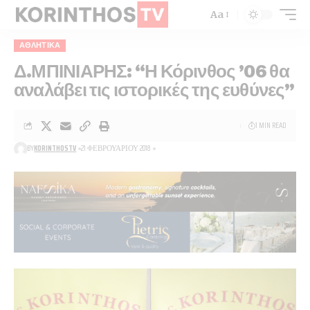
Aa
ΑΘΛΗΤΙΚΑ
Δ.ΜΠΙΝΙΑΡΗΣ: “Η Κόρινθος ’06 θα
αναλάβει τις ιστορικές της ευθύνες”
1 MIN READ
BY
KORINTHOSTV
21 ΦΕΒΡΟΥΑΡΊΟΥ 2018