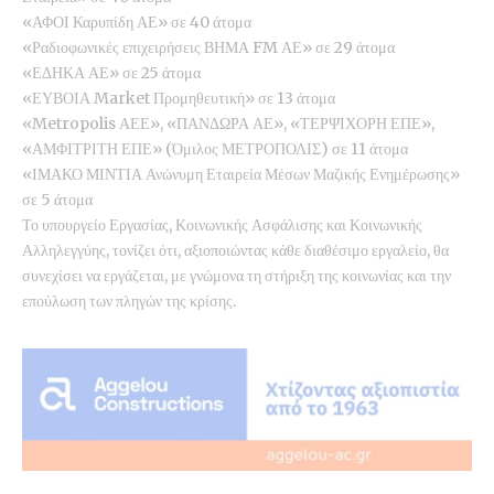
«ΑΦΟΙ Καρυπίδη ΑΕ» σε 40 άτομα
«Ραδιοφωνικές επιχειρήσεις ΒΗΜΑ FM ΑΕ» σε 29 άτομα
«ΕΔΗΚΑ ΑΕ» σε 25 άτομα
«ΕΥΒΟΙΑ Market Προμηθευτική» σε 13 άτομα
«Metropolis ΑΕΕ», «ΠΑΝΔΩΡΑ ΑΕ», «ΤΕΡΨΙΧΟΡΗ ΕΠΕ»,
«ΑΜΦΙΤΡΙΤΗ ΕΠΕ» (Όμιλος ΜΕΤΡΟΠΟΛΙΣ) σε 11 άτομα
«ΙΜΑΚΟ ΜΙΝΤΙΑ Ανώνυμη Εταιρεία Μέσων Μαζικής Ενημέρωσης»
σε 5 άτομα
Το υπουργείο Εργασίας, Κοινωνικής Ασφάλισης και Κοινωνικής
Αλληλεγγύης, τονίζει ότι, αξιοποιώντας κάθε διαθέσιμο εργαλείο, θα
συνεχίσει να εργάζεται, με γνώμονα τη στήριξη της κοινωνίας και την
επούλωση των πληγών της κρίσης.