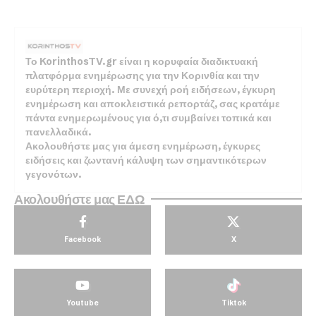
Το KorinthosTV.gr είναι η κορυφαία διαδικτυακή
πλατφόρμα ενημέρωσης για την Κορινθία και την
ευρύτερη περιοχή. Με συνεχή ροή ειδήσεων, έγκυρη
ενημέρωση και αποκλειστικά ρεπορτάζ, σας κρατάμε
πάντα ενημερωμένους για ό,τι συμβαίνει τοπικά και
πανελλαδικά.
Ακολουθήστε μας για άμεση ενημέρωση, έγκυρες
ειδήσεις και ζωντανή κάλυψη των σημαντικότερων
γεγονότων.
Ακολουθήστε μας ΕΔΩ
Facebook
X
Youtube
Tiktok