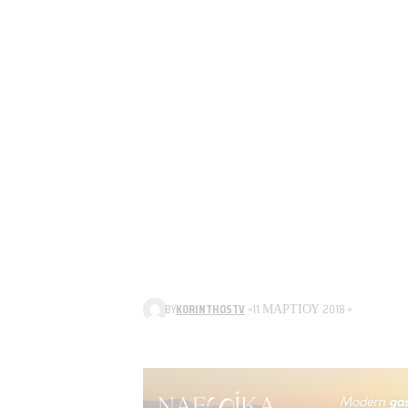
BY
KORINTHOSTV
11 ΜΑΡΤΊΟΥ 2018