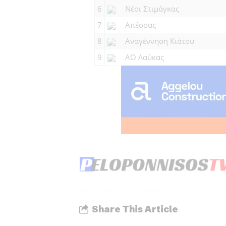
6
Νέοι Στιμάγκας
7
Απέσσας
8
Αναγέννηση Κιάτου
9
ΑΟ Λαύκας
Share This Article