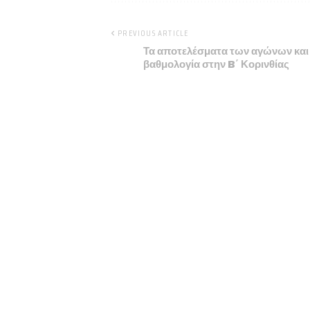
PREVIOUS ARTICLE
Τα αποτελέσματα των αγώνων και
βαθμολογία στην B΄ Κορινθίας