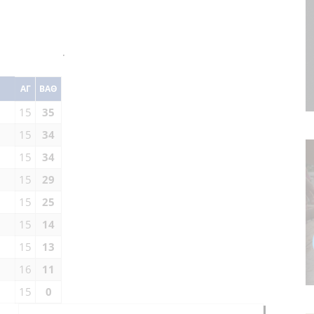
.
ΑΓ
ΒΑΘ
15
35
15
34
15
34
15
29
15
25
15
14
15
13
16
11
15
0