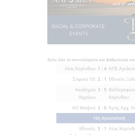
Δείτε όλα τα αποτελέσματα και βαθμολογία και
Αίας Κορίνθου
1 : 4
ΑΠΣ Αγιάνν
Σοφικό ’05
2 : 1
Εθνικός Ξυλ
Ακαδημία
3 : 5
Βελλερεφών
Λεχαίου
Κορίνθου
ΑΟ Μαψού
2 : 0
Άρης Αρχ. Κ
16η Αγωνιστική
Εθνικός
5 : 1
Αίας Κορίνθ