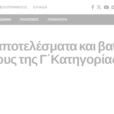
ΠΕΛΟΠΌΝΝΗΣΟΣ
ΕΛΛΆΔΑ
ΔΙΕΘΝΗ
ΠΟΛΙΤΙΣΜΟΣ
ΤΕΧΝΟΛΟΓΙΑ
 αποτελέσματα και βα
ους της Γ΄Κατηγορία