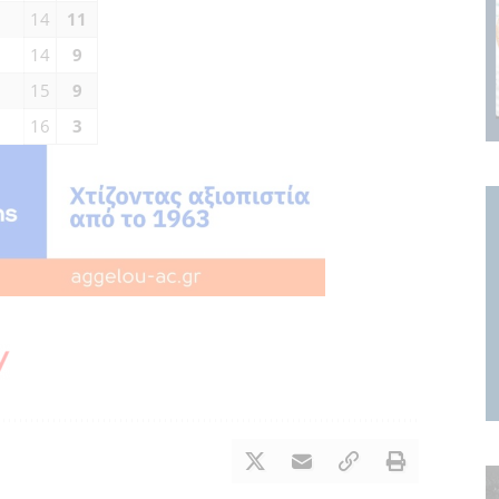
14
11
14
9
15
9
16
3