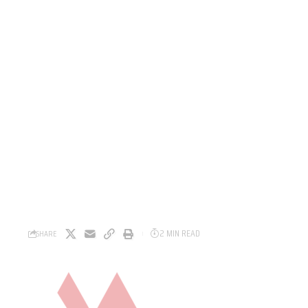
2 MIN READ
SHARE