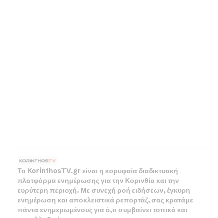
Το KorinthosTV.gr είναι η κορυφαία διαδικτυακή
πλατφόρμα ενημέρωσης για την Κορινθία και την
ευρύτερη περιοχή. Με συνεχή ροή ειδήσεων, έγκυρη
ενημέρωση και αποκλειστικά ρεπορτάζ, σας κρατάμε
πάντα ενημερωμένους για ό,τι συμβαίνει τοπικά και