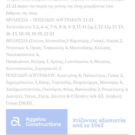
21-21 άφησε την πικρία της γεύσης της νίκης μοιράζοντας τους
βαθμούς της νίκης.
ΒΡΙΛΗΣΣΙΑ – ΠΟΣΕΙΔΩΝ ΛΟΥΤΡΑΚΙΟΥ 21-21
Τα πεντάλεπτα: 1-2, 4-4, 7-6, 9-8, 9-9, 11-11 (ημ.), 12-12μ 15-13,
16-15, 18-18, 19-19, 21-21
ΒΡΙΛΗΣΣΙΑ (Στέλιος Αλεπουδέας): Καμπούρης, Γκουκέ, Λέκκας 2,
Ντούσικος 4, Ορκάς, Τσαγκούλης 4, Μανιουδάκης, Κλέωπας,
Νικολακόπουλος 4,
Παπαϊωάννου, Βεζύρης 1, Χρόνης, Γιαννόπουλος 4, Φίλιππας,
Κουτσιόπουλος, Σομπιρακούλ 2
ΠΟΣΕΙΔΩΝ ΛΟΥΤΡΑΚΙΟΥ: Αικατερίνης 6, Παλαιολόγος, Γκίκας 2,
Δημητρόπουλος 3, Κάπης, Τυφτικίδης, Βλαχογεώργος, Μπεκιάρης 4,
Χατζηκωνσταντίνου, Οικονόμου, Φίλης, Βασιλειάδης 2, Ρουμελιώτης 4
Διαιτητές: Τόλιος, Ζήσης. Δίλεπτα: 8-7. Πέναλτι: 4/4-1/1. Αποβολή:
Γκίκας (56:31).