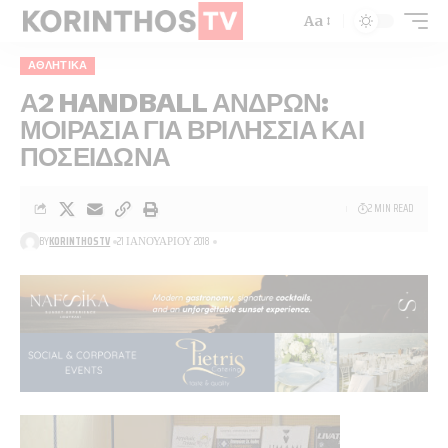
Aa
ΑΘΛΗΤΙΚΑ
Α2 HANDBALL ΑΝΔΡΩΝ:
ΜΟΙΡΑΣΙΑ ΓΙΑ ΒΡΙΛΗΣΣΙΑ ΚΑΙ
ΠΟΣΕΙΔΩΝΑ
2 MIN READ
BY
KORINTHOSTV
21 ΙΑΝΟΥΑΡΊΟΥ 2018