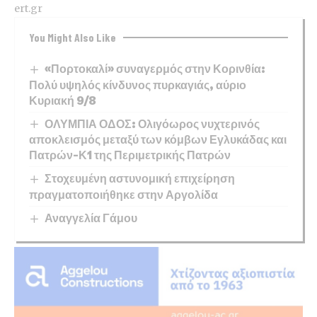
ert.gr
You Might Also Like
«Πορτοκαλί» συναγερμός στην Κορινθία:
Πολύ υψηλός κίνδυνος πυρκαγιάς, αύριο
Κυριακή 9/8
ΟΛΥΜΠΙΑ ΟΔΟΣ: Ολιγόωρος νυχτερινός
αποκλεισμός μεταξύ των κόμβων Εγλυκάδας και
Πατρών-Κ1 της Περιμετρικής Πατρών
Στοχευμένη αστυνομική επιχείρηση
πραγματοποιήθηκε στην Αργολίδα
Αναγγελία Γάμου