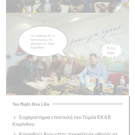
You Might Also Like
Ευχαριστήρια επιστολή του Τομέα ΕΚΑΒ
Κορίνθου
Κόρινθος: Άγνωστος προκάλεσε φθορές σε