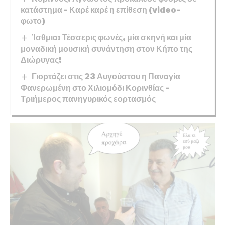
κατάστημα – Καρέ καρέ η επίθεση (video-
φωτο)
Ίσθμια: Τέσσερις φωνές, μία σκηνή και μία
μοναδική μουσική συνάντηση στον Κήπο της
Διώρυγας!
Γιορτάζει στις 23 Αυγούστου η Παναγία
Φανερωμένη στο Χιλιομόδι Κορινθίας –
Τριήμερος πανηγυρικός εορτασμός