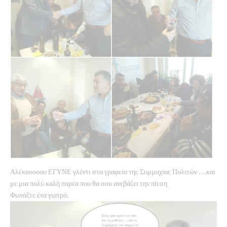
Αλέκοοοοοο ΕΓΥΝΕ γλέντι στα γραφεία της Συμμαχίας Πολιτών ….και
με μια πολύ καλή παρέα που θα σου ανεβάζει την πίεση
Φωνάξτε ένα γιατρό.