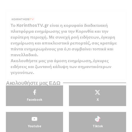
Το KorinthosTV.gr είναι η κορυφαία διαδικτυακή
πλατφόρμα ενημέρωσης για την Κορινθία και την
ευρύτερη περιοχή. Με συνεχή ροή ειδήσεων, έγκυρη
ενημέρωση και αποκλειστικά ρεπορτάζ, σας κρατάμε
πάντα ενημερωμένους για ό,τι συμβαίνει τοπικά και
πανελλαδικά.
Ακολουθήστε μας για άμεση ενημέρωση, έγκυρες
ειδήσεις και ζωντανή κάλυψη των σημαντικότερων
γεγονότων.
Ακολουθήστε μας ΕΔΩ
Facebook
X
Youtube
Tiktok