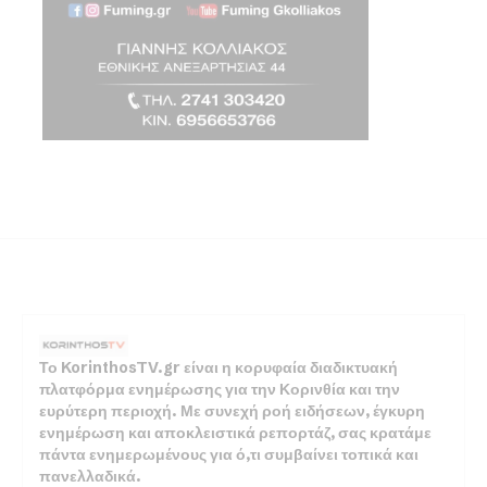
Το KorinthosTV.gr είναι η κορυφαία διαδικτυακή
πλατφόρμα ενημέρωσης για την Κορινθία και την
ευρύτερη περιοχή. Με συνεχή ροή ειδήσεων, έγκυρη
ενημέρωση και αποκλειστικά ρεπορτάζ, σας κρατάμε
πάντα ενημερωμένους για ό,τι συμβαίνει τοπικά και
πανελλαδικά.