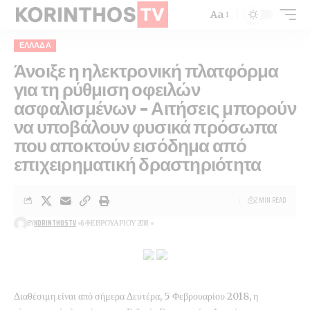
Aa
ΕΛΛΆΔΑ
Άνοιξε η ηλεκτρονική πλατφόρμα
για τη ρύθμιση οφειλών
ασφαλισμένων – Αιτήσεις μπορούν
να υποβάλουν φυσικά πρόσωπα
που αποκτούν εισόδημα από
επιχειρηματική δραστηριότητα
2 MIN READ
BY
KORINTHOSTV
6 ΦΕΒΡΟΥΑΡΊΟΥ 2018
Διαθέσιμη είναι από σήμερα Δευτέρα, 5 Φεβρουαρίου 2018, η