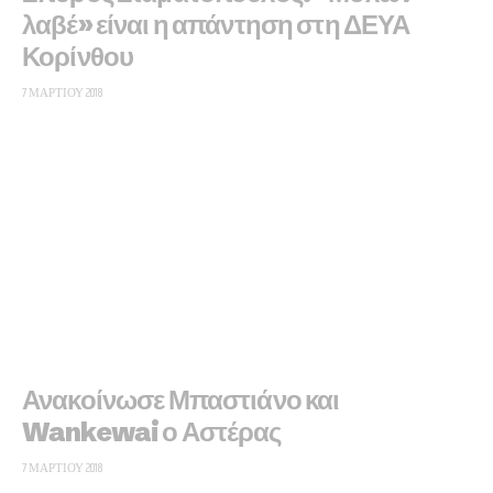
λαβέ» είναι η απάντηση στη ΔΕΥΑ
Κορίνθου
7 ΜΑΡΤΊΟΥ 2018
Ανακοίνωσε Μπαστιάνο και
Wankewai ο Αστέρας
7 ΜΑΡΤΊΟΥ 2018