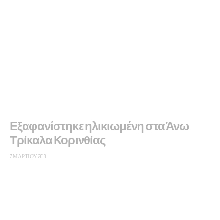
Εξαφανίστηκε ηλικιωμένη στα Άνω
Τρίκαλα Κορινθίας
7 ΜΑΡΤΊΟΥ 2018