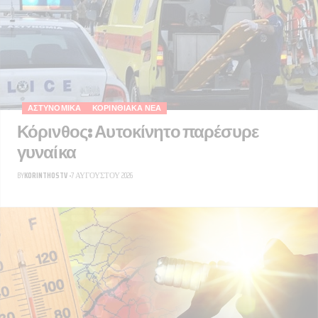
ΑΣΤΥΝΟΜΙΚΆ
ΚΟΡΙΝΘΙΑΚΆ ΝΈΑ
Κόρινθος: Αυτοκίνητο παρέσυρε
γυναίκα
BY
KORINTHOSTV
7 ΑΥΓΟΎΣΤΟΥ 2026