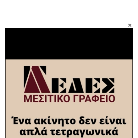
Εξιχνιάστηκαν τέσσερις κλοπές στο
Δήμο Βέλου Βόχας
7 ΜΑΡΤΊΟΥ 2018