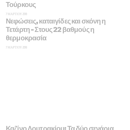
Τούρκους
7 ΜΑΡΤΊΟΥ 2018
Νεφώσεις, καταιγίδες και σκόνη η
Τετάρτη – Στους 22 βαθμούς η
θερμοκρασία
7 ΜΑΡΤΊΟΥ 2018
Καζίνο Λουτρακίου: Τα δύο σενάρια