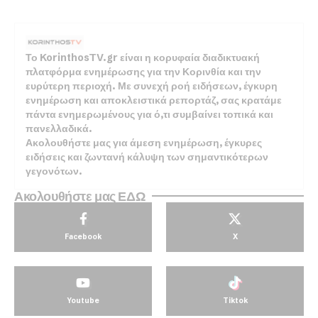
Το KorinthosTV.gr είναι η κορυφαία διαδικτυακή
πλατφόρμα ενημέρωσης για την Κορινθία και την
ευρύτερη περιοχή. Με συνεχή ροή ειδήσεων, έγκυρη
ενημέρωση και αποκλειστικά ρεπορτάζ, σας κρατάμε
πάντα ενημερωμένους για ό,τι συμβαίνει τοπικά και
πανελλαδικά.
Ακολουθήστε μας για άμεση ενημέρωση, έγκυρες
ειδήσεις και ζωντανή κάλυψη των σημαντικότερων
γεγονότων.
Ακολουθήστε μας ΕΔΩ
Facebook
X
Youtube
Tiktok