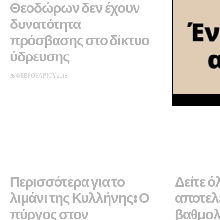
Θεοδώρων δεν έχουν
δυνατότητα
πρόσβασης στο δίκτυο
ύδρευσης
26 ΦΕΒΡΟΥΑΡΊΟΥ 2018
Περισσότερα για το
Δείτε ό
λιμάνι της Κυλλήνης: Ο
αποτελ
πύργος στον
βαθμολο