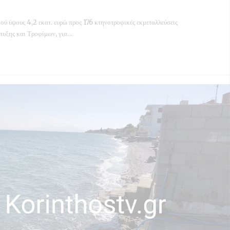
ύ ύψους 4,2 εκατ. ευρώ προς 176 κτηνοτροφικές εκμεταλλεύσεις
τυξης και Τροφίμων, για…