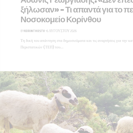
ξήλωσαν» – Τι απαντά για το π
Νοσοκομείο Κορίνθου
BY
KORINTHOSTV
6 ΑΥΓΟΎΣΤΟΥ 2026
Τη δική του απάντηση στα δημοσιεύματα και τις αναρτήσεις για την 
Περιστατικών (ΤΕΠ) του…