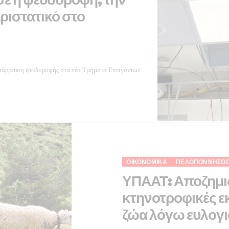
εριστατικό στο
κατάρρευση ψευδοροφής στα νέα Τμήματα Επειγόντων
ΟΙΚΟΝΟΜΙΚΆ
ΠΕΛΟΠΌΝΝΗΣΟ
ΥΠΑΑΤ: Αποζημιώ
κτηνοτροφικές ε
ζώα λόγω ευλογι