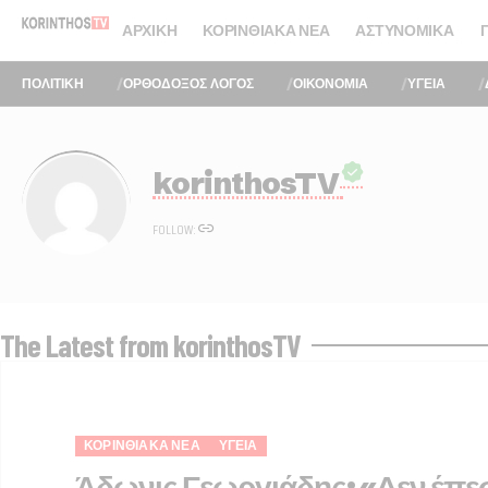
ΑΡΧΙΚΉ
ΚΟΡΙΝΘΙΑΚΆ ΝΈΑ
ΑΣΤΥΝΟΜΙΚΆ
ΠΟΛΙΤΙΚΗ
ΟΡΘΟΔΟΞΟΣ ΛΟΓΟΣ
ΟΙΚΟΝΟΜΙΑ
ΥΓΕΙΑ
korinthosTV
FOLLOW:
The Latest from korinthosTV
ΚΟΡΙΝΘΙΑΚΆ ΝΈΑ
ΥΓΕΊΑ
Άδωνις Γεωργιάδης: «Δεν έπε