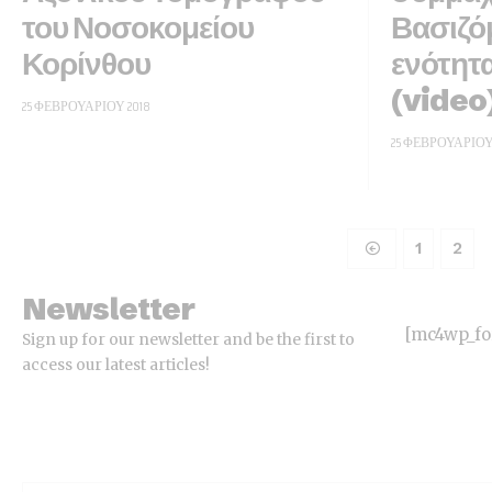
του Νοσοκομείου
Βασιζό
Κορίνθου
ενότητα
(video
25 ΦΕΒΡΟΥΑΡΊΟΥ 2018
25 ΦΕΒΡΟΥΑΡΊΟΥ
1
2
Newsletter
[mc4wp_f
Sign up for our newsletter and be the first to
access our latest articles!