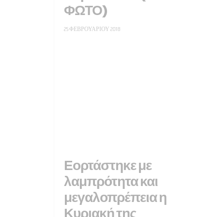
ΦΩΤΟ)
25 ΦΕΒΡΟΥΑΡΊΟΥ 2018
Εορτάστηκε με
λαμπρότητα και
μεγαλοπρέπεια η
Κυριακή της