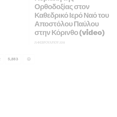
Ορθοδοξίας στον
Καθεδρικό Ιερό Ναό του
Αποστόλου Παύλου
στην Κόρινθο (video)
25 ΦΕΒΡΟΥΑΡΊΟΥ 2018
2
5,883