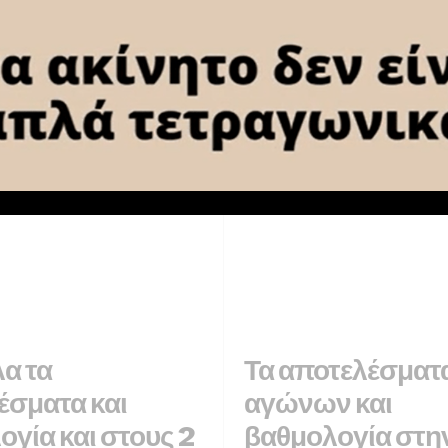
ΑΘΛΗΣΗΣ για Ο
26 ΦΕΒΡΟΥΑΡΊΟΥ 2018
λα τα
Τα αποτελέσματ
έσματα και
αγώνων και
γία και στους 2
βαθμολογία στην