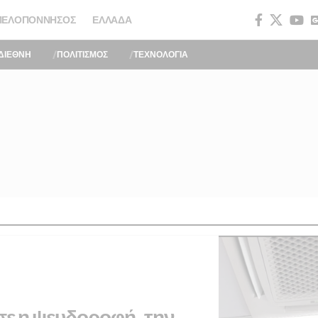
ΠΕΛΟΠΌΝΝΗΣΟΣ
ΕΛΛΆΔΑ
ΔΙΕΘΝΗ
ΠΟΛΙΤΙΣΜΟΣ
ΤΕΧΝΟΛΟΓΙΑ
σε η ψευδοροφή, την