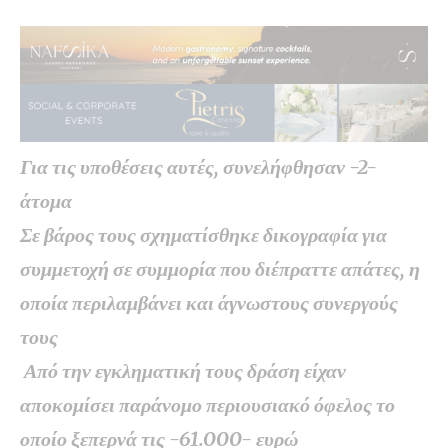
Για τις υποθέσεις αυτές, συνελήφθησαν -2-
άτομα
Σε βάρος τους σχηματίσθηκε δικογραφία για
συμμετοχή σε συμμορία που διέπραττε απάτες, η
οποία περιλαμβάνει και άγνωστους συνεργούς
τους
Από την εγκληματική τους δράση είχαν
αποκομίσει παράνομο περιουσιακό όφελος το
οποίο ξεπερνά τις -61.000- ευρώ