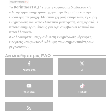
Το KorinthosTV.gr είναι η κορυφαία διαδικτυακή
πλατφόρμα ενημέρωσης για την Κορινθία και την
ευρύτερη περιοχή. Με συνεχή ροή ειδήσεων, έγκυρη
ενημέρωση και αποκλειστικά ρεπορτάζ, σας κρατάμε
πάντα ενημερωμένους για ό,τι συμβαίνει τοπικά και
πανελλαδικά.
Ακολουθήστε μας για άμεση ενημέρωση, έγκυρες
ειδήσεις και ζωντανή κάλυψη των σημαντικότερων
γεγονότων.
Ακολουθήστε μας ΕΔΩ
Facebook
X
Youtube
Tiktok