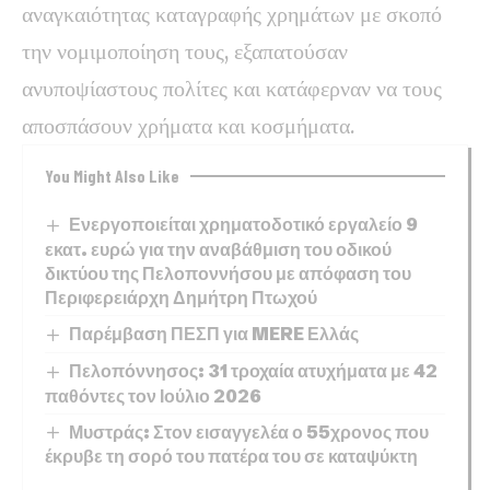
αναγκαιότητας καταγραφής χρημάτων με σκοπό
την νομιμοποίηση τους, εξαπατούσαν
ανυποψίαστους πολίτες και κατάφερναν να τους
αποσπάσουν χρήματα και κοσμήματα.
You Might Also Like
Ενεργοποιείται χρηματοδοτικό εργαλείο 9
εκατ. ευρώ για την αναβάθμιση του οδικού
δικτύου της Πελοποννήσου με απόφαση του
Περιφερειάρχη Δημήτρη Πτωχού
Παρέμβαση ΠΕΣΠ για MERE Ελλάς
Πελοπόννησος: 31 τροχαία ατυχήματα με 42
παθόντες τον Ιούλιο 2026
Μυστράς: Στον εισαγγελέα ο 55χρονος που
έκρυβε τη σορό του πατέρα του σε καταψύκτη