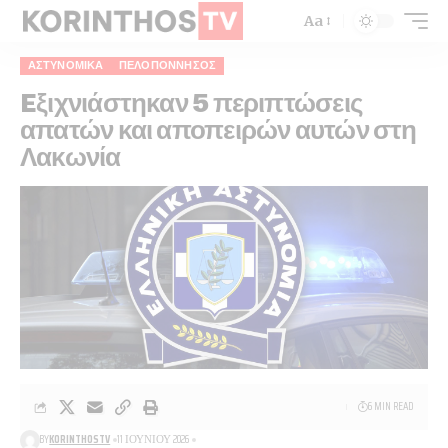
Aa
ΑΣΤΥΝΟΜΙΚΆ
ΠΕΛΟΠΌΝΝΗΣΟΣ
Eξιχνιάστηκαν 5 περιπτώσεις
απατών και αποπειρών αυτών στη
Λακωνία
6 MIN READ
BY
KORINTHOSTV
11 ΙΟΥΝΊΟΥ 2026