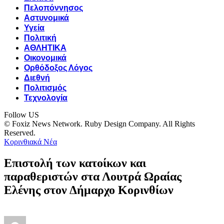
Πελοπόννησος
Αστυνομικά
Υγεία
Πολιτική
ΑΘΛΗΤΙΚΑ
Οικονομικά
Ορθόδοξος Λόγος
Διεθνή
Πολιτισμός
Τεχνολογία
Follow US
© Foxiz News Network. Ruby Design Company. All Rights
Reserved.
Κορινθιακά Νέα
Επιστολή των κατοίκων και
παραθεριστών στα Λουτρά Ωραίας
Ελένης στον Δήμαρχο Κορινθίων