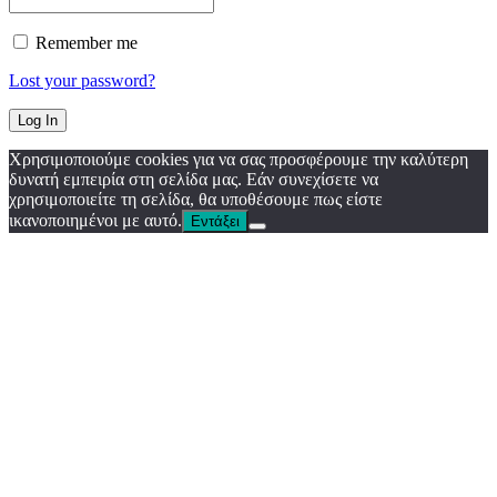
Remember me
Lost your password?
Χρησιμοποιούμε cookies για να σας προσφέρουμε την καλύτερη
δυνατή εμπειρία στη σελίδα μας. Εάν συνεχίσετε να
χρησιμοποιείτε τη σελίδα, θα υποθέσουμε πως είστε
ικανοποιημένοι με αυτό.
Εντάξει