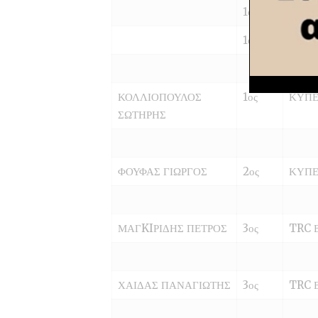
1ος
TRC 
1ος
TRC 
ΚΟΛΛΙΟΠΟΥΛΟΣ
1ος
ΚΥΠΕ
ΣΩΤΗΡΗΣ
ΦΟΥΦΑΣ ΓΙΩΡΓΟΣ
2ος
ΚΥΠΕ
ΜΑΓKIΡΙΔΗΣ ΠΕΤΡΟΣ
3ος
TRC 
ΧΑΙΔΑΣ ΠΑΝΑΓΙΩΤΗΣ
3ος
TRC 