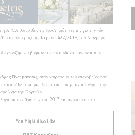
η Α.Λ.Α.Κορινθίας τις δραστηριότητες της για την νέα
βρέθηκαν όλοι μαζί την Κυριακή 4/2/2018, στο Διαδρόμιο
οί αγωνιζόμενοι βρήκαν την ευκαιρία να κάνουν και τα
νδρος Πνευματικός
, στον χαιρετισμό του επαναβεβαίωσε
θίων στο Αθλητικό μας Σωματείο επίσης αναφέρθηκε στην
μού για την Κορινθία.
λογισμό των δράσεων του 2017 και παρουσίασε το
You Might Also Like
ΠΑΣ Κόρινθος: