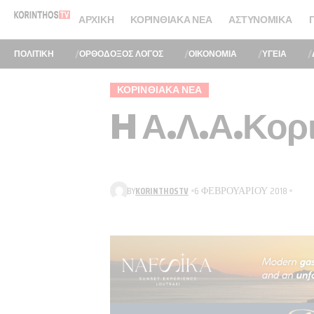
ΑΡΧΙΚΉ
ΚΟΡΙΝΘΙΑΚΆ ΝΈΑ
ΑΣΤΥΝΟΜΙΚΆ
ΠΟΛΙΤΙΚΗ
ΟΡΘΟΔΟΞΟΣ ΛΟΓΟΣ
ΟΙΚΟΝΟΜΙΑ
ΥΓΕΙΑ
ΚΟΡΙΝΘΙΑΚΆ ΝΈΑ
H Α.Λ.Α.Κορι
BY
KORINTHOSTV
6 ΦΕΒΡΟΥΑΡΊΟΥ 2018