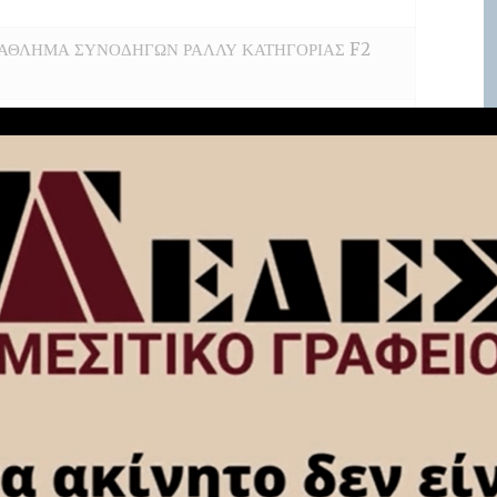
ΑΘΛΗΜΑ ΣΥΝΟΔΗΓΩΝ ΡΑΛΛΥ ΚΑΤΗΓΟΡΙΑΣ F2
ΛΛΟ ΣΥΝΟΔΗΓΩΝ ΡΑΛΛΥ ΤΗΣ ΚΑΤΗΓΟΡΙΑΣ C3
ΛΛΟ ΣΥΝΟΔΗΓΩΝ ΡΑΛΛΥ ΧΩΜΑΤΟΣ ΓΕΝΙΚΗΣ
ΑΘΛΗΜΑ ΑΝΑΒΑΣΕΩΝ ΟΜΑΔΑΣ Ν 2 ΛΙΤΡΩΝ
ΛΛΟ ΑΝΑΒΑΣΕΩΝ ΚΛΑΣΗΣ Ν2 2017
ΛΛΟ ΟΔΗΓΩΝ ΡΑΛΛΥ ΧΩΜΑΤΟΣ ΓΕΝΙΚΗΣ