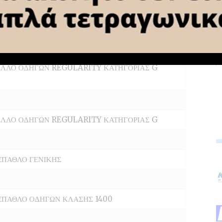
ΕΠΑΘΛΟ ΓΕΝΙΚΗΣ
ΕΠΑΘΛΟ ΟΔΗΓΩΝ ΚΛΑΣΗΣ 2001cc +
ΛΛΟ ΟΔΗΓΩΝ REGULARITY ΚΑΤΗΓΟΡΙΑΣ G
ΛΛΟ ΟΔΗΓΩΝ REGULARITY ΚΑΤΗΓΟΡΙΑΣ G
ΕΠΑΘΛΟ ΓΕΝΙΚΗΣ
ΕΠΑΘΛΟ ΟΔΗΓΩΝ ΚΛΑΣΗΣ 1400