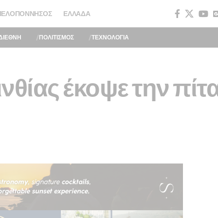
ΠΕΛΟΠΌΝΝΗΣΟΣ
ΕΛΛΆΔΑ
ΔΙΕΘΝΗ
ΠΟΛΙΤΙΣΜΟΣ
ΤΕΧΝΟΛΟΓΙΑ
νθίας έκοψε την πίτα