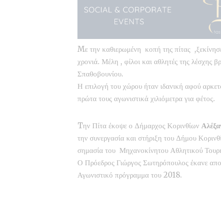
Mε την καθιερωμένη κοπή της πίτας ,ξεκίνησε 
χρονιά. Μέλη , φίλοι και αθλητές της λέσχης 
Σπαθοβουνίου.
Η επιλογή του χώρου ήταν ιδανική αφού αρκετ
πρώτα τους αγωνιστικά χιλιόμετρα για φέτος.
Tην Πίτα έκοψε ο Δήμαρχος Κορινθίων
Αλέξα
την συνεργασία και στήριξη του Δήμου Κοριν
σημασία του Μηχανοκίνητου Αθλητικού Τουρισ
Ο Πρόεδρος Γιώργος Σωτηρόπουλος έκανε απο
Αγωνιστικό πρόγραμμα του 2018.