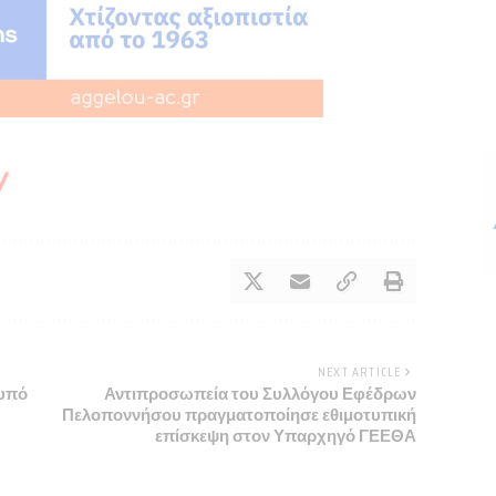
NEXT ARTICLE
 υπό
Αντιπροσωπεία του Συλλόγου Εφέδρων
Πελοποννήσου πραγματοποίησε εθιμοτυπική
επίσκεψη στον Υπαρχηγό ΓΕΕΘΑ