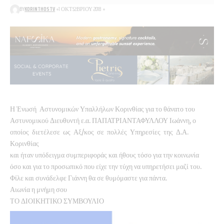
BY
KORINTHOSTV
1 ΟΚΤΩΒΡΊΟΥ 2018
Η Ένωσή Αστυνομικών Υπαλλήλων Κορινθίας για το θάνατο του
Αστυνομικού Διευθυντή ε.α. ΠΑΠΑΤΡΙΑΝΤΑΦΥΛΛΟΥ Ιωάννη, ο
οποίος διετέλεσε ως Αξ/κος σε πολλές Υπηρεσίες της Δ.Α.
Κορινθίας
και ήταν υπόδειγμα συμπεριφοράς και ήθους τόσο για την κοινωνία
όσο και για το προσωπικό που είχε την τύχη να υπηρετήσει μαζί του.
Φίλε και συνάδελφε Γιάννη θα σε θυμόμαστε για πάντα.
Αιωνία η μνήμη σου
ΤΟ ΔΙΟΙΚΗΤΙΚΟ ΣΥΜΒΟΥΛΙΟ