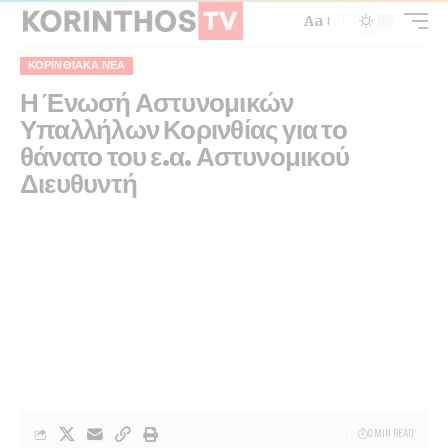
Aa
ΚΟΡΙΝΘΙΑΚΆ ΝΈΑ
Η Ένωσή Αστυνομικών
Υπαλλήλων Κορινθίας για το
θάνατο του ε.α. Αστυνομικού
Διευθυντή
0 MIN READ