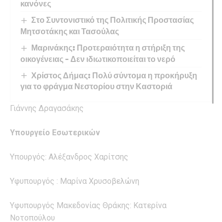
κανόνες
Στο Συντονιστικό της Πολιτικής Προστασίας
Μητσοτάκης και Τασούλας
Μαρινάκης: Προτεραιότητα η στήριξη της
οικογένειας – Δεν ιδιωτικοποιείται το νερό
Χρίστος Δήμας: Πολύ σύντομα η προκήρυξη
για το φράγμα Νεστορίου στην Καστοριά
Γιάννης Δραγασάκης
Υπουργείο Εσωτερικών
Υπουργός: Αλέξανδρος Χαρίτσης
Υφυπουργός : Μαρίνα Χρυσοβελώνη
Υφυπουργός Μακεδονίας Θράκης: Κατερίνα
Νοτοπούλου