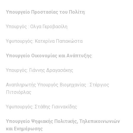
Υπουργείο Προστασίας του Πολίτη
:
Υπουργός : Ολγα Γεροβασίλη
Υφυπουργός: Κατερίνα Παπακώστα
Υπουργείο Οικονομίας και Ανάπτυξης
:
Υπουργός: Γιάννης Δραγασάκης
Αναπληρωτής Υπουργός Βιομηχανίας : Στέργιος
Πιτσιόρλας
Υφυπουργός: Στάθης Γιαννακίδης
Υπουργείο Ψηφιακής Πολιτικής, Τηλεπικοινωνιών
και Ενημέρωσης