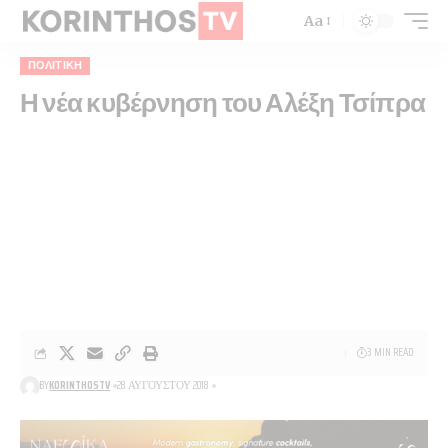
Aa
ΠΟΛΙΤΙΚΉ
Η νέα κυβέρνηση του Αλέξη Τσίπρα
3 MIN READ
BY
KORINTHOSTV
28 ΑΥΓΟΎΣΤΟΥ 2018