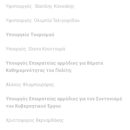
Υφυπουργός : Βασίλης Κόκκαλης
Υφυπουργός: Ολυμπία Τελιγιορίδου
Υπουργείο Τουρισμού
Υπουργός: Ελενα Κουντουρά
Υπουργός Επικρατείας αρμόδιος για θέματα
Καθημερινότητας του Πολίτη:
Αλέκος Φλαμπουράρης
Υπουργός Επικρατείας αρμόδιος για τον Συντονισμό
του Κυβερνητικού Έργου
:
Χριστόφορος Βερναρδάκης